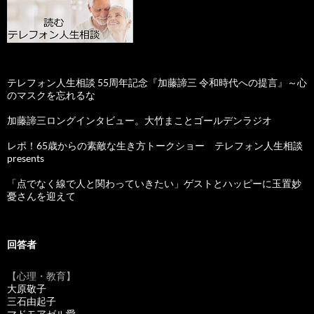
テレフォン人生相談 55周年記念『加藤諦三 令和時代への提言』～心
のマスクを忘れるな
加藤諦三ロングインタビュー。大竹まことゴールデンラジオ
レポ！65歳からの素敵な生き方トークショー テレフォン人生相談
presents
「点でなく線で人と関わっていきたい」ゲストとハッピーに玉置妙
憂さんを迎えて
回答者
【心理・教育】
大原敬子
三石由起子
マドモアゼル愛