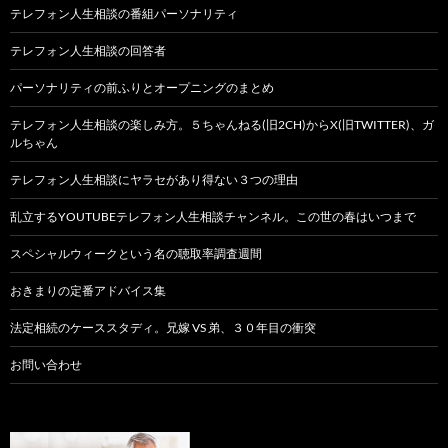
テレフォン人生相談の番組パーソナリティ
テレフォン人生相談の回答者
パーソナリティの前ふりとオープニングのまとめ
テレフォン人生相談の楽しみ方。５ちゃんねる(旧2CH)からX(旧TWITTER)、ガ
ルちゃん
テレフォン人生相談にヤラセがあり得ない３つの理由
乱立するYOUTUBEテレフォン人生相談チャンネル。この世の春はいつまで
スペシャルウィークという名の聴取率調査週間
おきまりの定番アドバイス集
法定相続のケーススタディ。兄嫁 VS 弟、３０年目の衝突
お問い合わせ