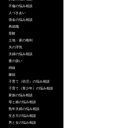
不倫の悩み相談
人づきあい
借金の悩み相談
再就職
受験
土地・家の権利
夫の浮気
夫婦の悩み相談
妻の扱い
姉妹
嫁姑
子育て（幼児）の悩み相談
子育て（青少年）の悩み相談
家族の悩み相談
母と娘の悩み相談
熟年夫婦の悩み相談
生き方の悩み相談
男と女の悩み相談