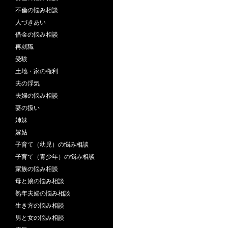
不倫の悩み相談
人づきあい
借金の悩み相談
再就職
受験
土地・家の権利
夫の浮気
夫婦の悩み相談
妻の扱い
姉妹
嫁姑
子育て（幼児）の悩み相談
子育て（青少年）の悩み相談
家族の悩み相談
母と娘の悩み相談
熟年夫婦の悩み相談
生き方の悩み相談
男と女の悩み相談