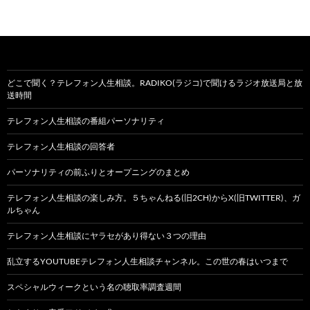
どこで聞く？テレフォン人生相談。RADIKO(ラジコ)で聞けるラジオ放送局と放
送時間
テレフォン人生相談の番組パーソナリティ
テレフォン人生相談の回答者
パーソナリティの前ふりとオープニングのまとめ
テレフォン人生相談の楽しみ方。５ちゃんねる(旧2CH)からX(旧TWITTER)、ガ
ルちゃん
テレフォン人生相談にヤラセがあり得ない３つの理由
乱立するYOUTUBEテレフォン人生相談チャンネル。この世の春はいつまで
スペシャルウィークという名の聴取率調査週間