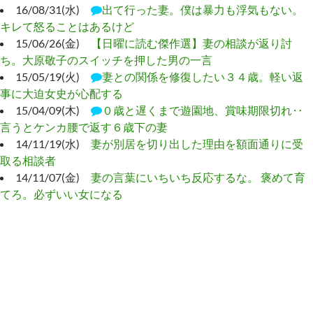
16/08/31(水)
出て行った妻。僕は暴力も浮気もない。
キレて怒ることはあるけど
15/06/26(金)
【日曜に読む傑作選】妻の相談が返り討
ち。大原敬子のスイッチを押した男の一言
15/05/19(火)
妻との関係を修復したい３４歳。軽い返
事に大迫女史が心配する
15/04/09(木)
０歳と遅くまで遊園地、賞味期限切れ‥
言うとケンカ腰で返す６歳下の妻
14/11/19(水)
妻が別居を切り出した理由を額面通りに受
取る相談者
14/11/07(金)
妻の言葉にいちいち反応するな。 褒めて育
てろ。必ずいい女になる