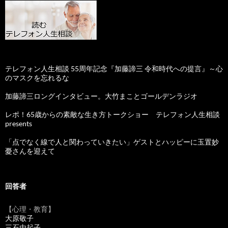
テレフォン人生相談 55周年記念『加藤諦三 令和時代への提言』～心
のマスクを忘れるな
加藤諦三ロングインタビュー。大竹まことゴールデンラジオ
レポ！65歳からの素敵な生き方トークショー テレフォン人生相談
presents
「点でなく線で人と関わっていきたい」ゲストとハッピーに玉置妙
憂さんを迎えて
回答者
【心理・教育】
大原敬子
三石由起子