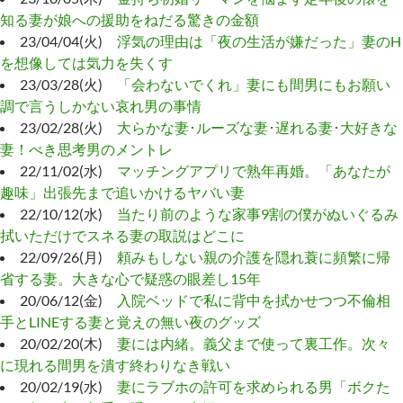
知る妻が娘への援助をねだる驚きの金額
23/04/04(火)
浮気の理由は「夜の生活が嫌だった」妻のH
を想像しては気力を失くす
23/03/28(火)
「会わないでくれ」妻にも間男にもお願い
調で言うしかない哀れ男の事情
23/02/28(火)
大らかな妻･ルーズな妻･遅れる妻･大好きな
妻！べき思考男のメントレ
22/11/02(水)
マッチングアプリで熟年再婚。「あなたが
趣味」出張先まで追いかけるヤバい妻
22/10/12(水)
当たり前のような家事9割の僕がぬいぐるみ
拭いただけでスネる妻の取説はどこに
22/09/26(月)
頼みもしない親の介護を隠れ蓑に頻繁に帰
省する妻。大きな心で疑惑の眼差し15年
20/06/12(金)
入院ベッドで私に背中を拭かせつつ不倫相
手とLINEする妻と覚えの無い夜のグッズ
20/02/20(木)
妻には内緒。義父まで使って裏工作。次々
に現れる間男を潰す終わりなき戦い
20/02/19(水)
妻にラブホの許可を求められる男「ボクた