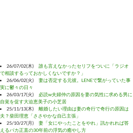
26/07/02(木)
誰も言えなかったセリフをついに「ラジオ
で相談するっておかしくないですか？」
26/06/02(火)
妻は否定する元彼。LENEで繋がっていた事
実に鬱々の日々
26/03/17(火)
必読w夫婦仲の原因を妻の気性に求める男に
自覚を促す大迫恵美子の小芝居
25/11/13(木)
離婚したい理由は妻の奇行で奇行の原因は
夫？柴田理恵「ささやかな自己主張」
25/10/27(月)
妻「女にやったことをやれ」訊かれれば答
えるバカ正直の30年前の浮気の癒やし方