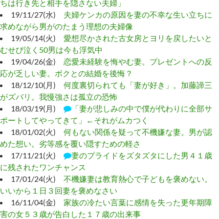
ちは行き先と相手を隠さない夫婦」
19/11/27(水)
夫婦ケンカの原因を妻の不幸な生い立ちに
求めながら男がのたまう理想の夫婦像
19/05/14(火)
愛想尽かされた古女房とヨリを戻したいと
むせび泣く50男は今も浮気中
19/04/26(金)
恋愛未経験を悔やむ妻。プレゼントへの反
応が乏しい妻。ボクとの結婚を後悔？
18/12/10(月)
何度裏切られても「妻が好き」。加藤諦三
がズバリ。我慢強さは孤立の恐怖
18/03/19(月)
「妻が悲しみの中で僕が代わりに全部サ
ポートしてやってきて」←それがムカつく
18/01/02(火)
何もない関係を疑って不機嫌な妻。男が認
めた想い。劣等感を覆い隠すための軽さ
17/11/21(火)
妻のプライドをズタズタにした男４１歳
に残されたワンチャンス
17/01/24(火)
不機嫌妻は教育熱心で子どもを褒めない。
いいから１日３回妻を褒めなさい
16/11/04(金)
家族の冷たい言葉に感情を失った更年期障
害の女５３歳が告白した１７歳の出来事