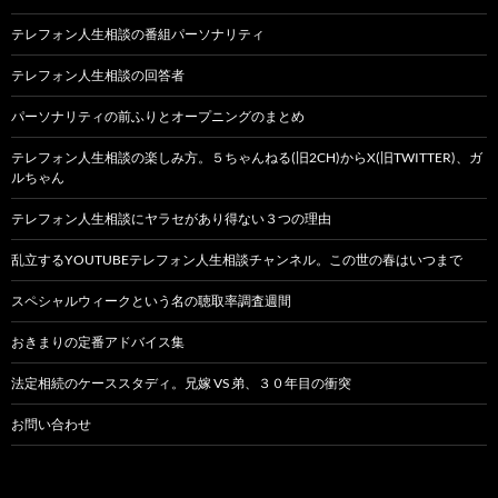
テレフォン人生相談の番組パーソナリティ
テレフォン人生相談の回答者
パーソナリティの前ふりとオープニングのまとめ
テレフォン人生相談の楽しみ方。５ちゃんねる(旧2CH)からX(旧TWITTER)、ガ
ルちゃん
テレフォン人生相談にヤラセがあり得ない３つの理由
乱立するYOUTUBEテレフォン人生相談チャンネル。この世の春はいつまで
スペシャルウィークという名の聴取率調査週間
おきまりの定番アドバイス集
法定相続のケーススタディ。兄嫁 VS 弟、３０年目の衝突
お問い合わせ