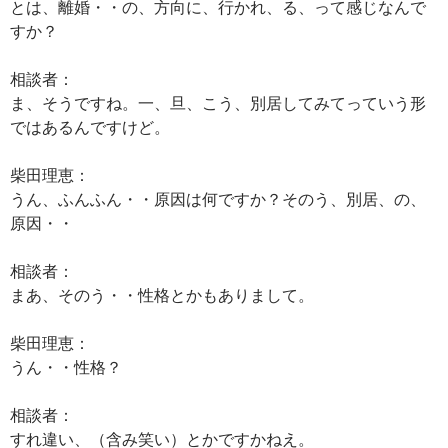
とは、離婚・・の、方向に、行かれ、る、って感じなんで
すか？
相談者：
ま、そうですね。一、旦、こう、別居してみてっていう形
ではあるんですけど。
柴田理恵：
うん、ふんふん・・原因は何ですか？そのう、別居、の、
原因・・
相談者：
まあ、そのう・・性格とかもありまして。
柴田理恵：
うん・・性格？
相談者：
すれ違い、（含み笑い）とかですかねえ。