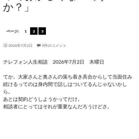
か？」
ページ:
1
2
3
2026年7月2日
9件のコメント
テレフォン人生相談 2026年7月2日 木曜日
てか、大家さんと奥さんの落ち着き具合からして当面住み
続けるってのは身内間で話しはついてるんじゃないかし
ら。
あとは契約どうしようかってだけ。
相談者にとってはそれが重要なんだろうけどさ。