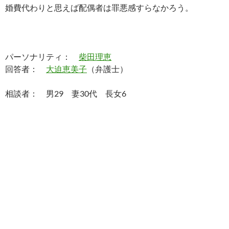
婚費代わりと思えば配偶者は罪悪感すらなかろう。
パーソナリティ：
柴田理恵
回答者：
大迫恵美子
（弁護士）
相談者： 男29 妻30代 長女6