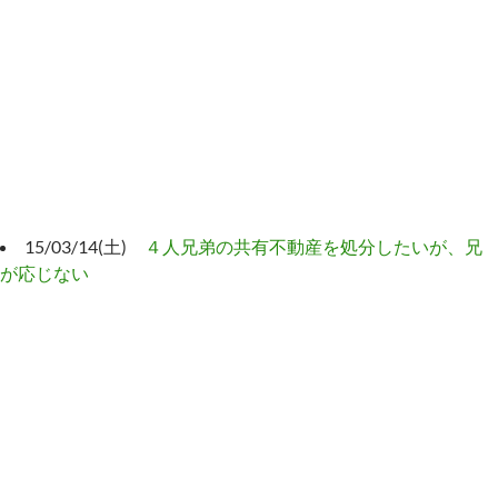
15/03/14(土)
４人兄弟の共有不動産を処分したいが、兄
が応じない