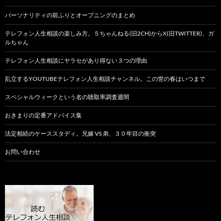
パーソナリティの前ふりとオープニングのまとめ
テレフォン人生相談の楽しみ方。５ちゃんねる(旧2CH)からX(旧TWITTER)、ガ
ルちゃん
テレフォン人生相談にヤラセがあり得ない３つの理由
乱立するYOUTUBEテレフォン人生相談チャンネル。この世の春はいつまで
スペシャルウィークという名の聴取率調査週間
おきまりの定番アドバイス集
法定相続のケーススタディ。兄嫁 VS 弟、３０年目の衝突
お問い合わせ