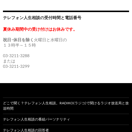
テレフォン人生相談の受付時間と電話番号
夏休み期間中の受け付けはお休みです。
祝日･休日を除く
火曜日と水曜日の
１３時半～１５時
03-3211-3288
または
03-3211-3299
どこで聞く？テレフォン人生相談。RADIKO(ラジコ)で聞けるラジオ放送局と放
送時間
テレフォン人生相談の番組パーソナリティ
テレフォン人生相談の回答者