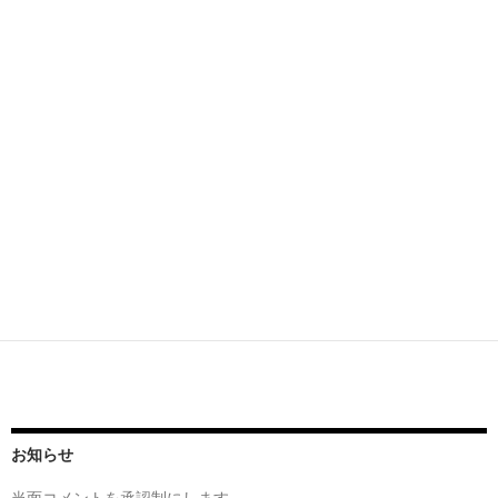
お知らせ
当面
コメントを承認制にします。