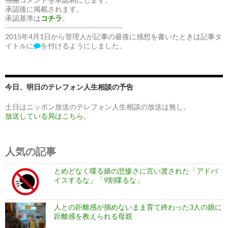
承認後に掲載されます。
承認基準は
コチラ
。
----------------------------------------------
2015年4月1日から管理人が記事の最後に感想を書いたときは記事タ
イトルに
を付けるようにしました。
今日、明日のテレフォン人生相談の予告
土日はニッポン放送のテレフォン人生相談の放送は無し。
放送している局はこちら。
人気の記事
とめどなく喋る娘の悲惨さに言い渡された「アドバ
イスするな」「9割喋るな」
人との距離感が掴めないまま育て終わった3人の娘に
距離感を教えられる母親