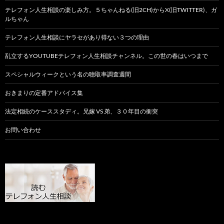
テレフォン人生相談の楽しみ方。５ちゃんねる(旧2CH)からX(旧TWITTER)、ガ
ルちゃん
テレフォン人生相談にヤラセがあり得ない３つの理由
乱立するYOUTUBEテレフォン人生相談チャンネル。この世の春はいつまで
スペシャルウィークという名の聴取率調査週間
おきまりの定番アドバイス集
法定相続のケーススタディ。兄嫁 VS 弟、３０年目の衝突
お問い合わせ