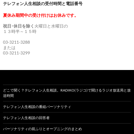
テレフォン人生相談の受付時間と電話番号
夏休み期間中の受け付けはお休みです。
祝日･休日を除く
火曜日と水曜日の
１３時半～１５時
03-3211-3288
または
03-3211-3299
どこで聞く？テレフォン人生相談。RADIKO(ラジコ)で聞けるラジオ放送局と放
送時間
テレフォン人生相談の番組パーソナリティ
テレフォン人生相談の回答者
パーソナリティの前ふりとオープニングのまとめ