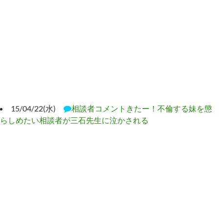
15/04/22(水)
相談者コメントきたー！不倫する妹を懲
らしめたい相談者が三石先生に泣かされる