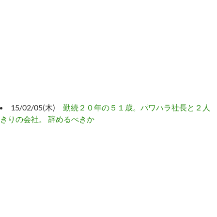
15/02/05(木)
勤続２０年の５１歳。パワハラ社長と２人
きりの会社。 辞めるべきか