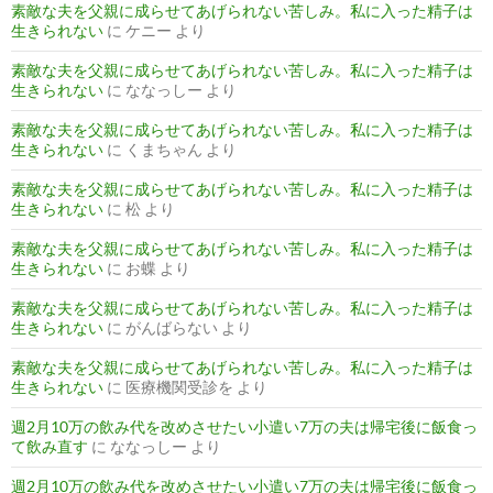
素敵な夫を父親に成らせてあげられない苦しみ。私に入った精子は
生きられない
に
ケニー
より
素敵な夫を父親に成らせてあげられない苦しみ。私に入った精子は
生きられない
に
ななっしー
より
素敵な夫を父親に成らせてあげられない苦しみ。私に入った精子は
生きられない
に
くまちゃん
より
素敵な夫を父親に成らせてあげられない苦しみ。私に入った精子は
生きられない
に
松
より
素敵な夫を父親に成らせてあげられない苦しみ。私に入った精子は
生きられない
に
お蝶
より
素敵な夫を父親に成らせてあげられない苦しみ。私に入った精子は
生きられない
に
がんばらない
より
素敵な夫を父親に成らせてあげられない苦しみ。私に入った精子は
生きられない
に
医療機関受診を
より
週2月10万の飲み代を改めさせたい小遣い7万の夫は帰宅後に飯食っ
て飲み直す
に
ななっしー
より
週2月10万の飲み代を改めさせたい小遣い7万の夫は帰宅後に飯食っ