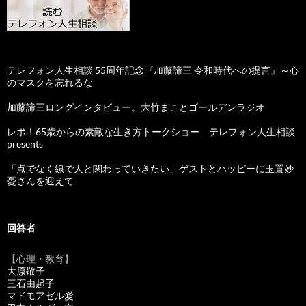
テレフォン人生相談 55周年記念『加藤諦三 令和時代への提言』～心
のマスクを忘れるな
加藤諦三ロングインタビュー。大竹まことゴールデンラジオ
レポ！65歳からの素敵な生き方トークショー テレフォン人生相談
presents
「点でなく線で人と関わっていきたい」ゲストとハッピーに玉置妙
憂さんを迎えて
回答者
【心理・教育】
大原敬子
三石由起子
マドモアゼル愛