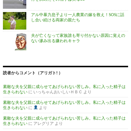
アル中暴力息子より一人農業の嫁を救え！SOSに話
し合い続ける両家の親たち
夫が亡くなって家族誰も寄り付かない原因に覚えの
ない滲み出る嫌われキャラ
読者からコメント（アリガト! ）
素敵な夫を父親に成らせてあげられない苦しみ。私に入った精子は
生きられない
に
いっちゃんおいしいＨＢＣ
より
素敵な夫を父親に成らせてあげられない苦しみ。私に入った精子は
生きられない
に
より
素敵な夫を父親に成らせてあげられない苦しみ。私に入った精子は
生きられない
に
アレグリア
より