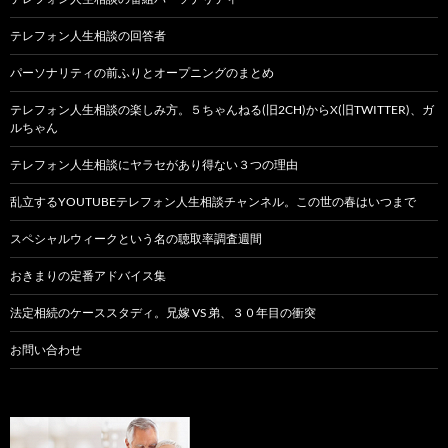
テレフォン人生相談の回答者
パーソナリティの前ふりとオープニングのまとめ
テレフォン人生相談の楽しみ方。５ちゃんねる(旧2CH)からX(旧TWITTER)、ガ
ルちゃん
テレフォン人生相談にヤラセがあり得ない３つの理由
乱立するYOUTUBEテレフォン人生相談チャンネル。この世の春はいつまで
スペシャルウィークという名の聴取率調査週間
おきまりの定番アドバイス集
法定相続のケーススタディ。兄嫁 VS 弟、３０年目の衝突
お問い合わせ