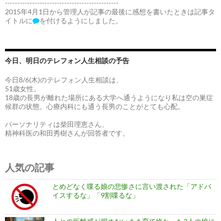
----------------------------------------------
2015年4月1日から管理人が記事の最後に感想を書いたときは記事タ
イトルに
を付けるようにしました。
今日、明日のテレフォン人生相談の予告
今日8/6(木)のテレフォン人生相談は、
51歳女性。
18歳の長男が離れた場所にある大学へ通うようになり私は空の巣症
候群の状態。心療内科にも通う長男のことがとても心配。
パーソナリティは柴田理恵さん、
精神科医の和田秀樹さんが回答者です。
人気の記事
とめどなく喋る娘の悲惨さに言い渡された「アドバ
イスするな」「9割喋るな」