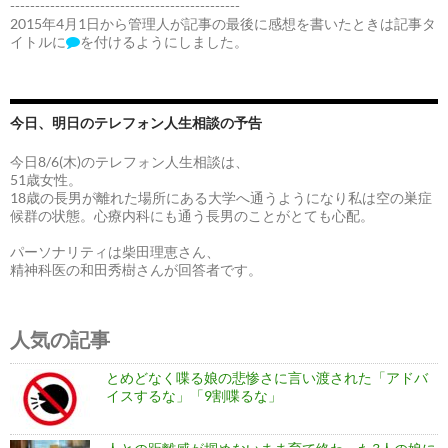
----------------------------------------------
2015年4月1日から管理人が記事の最後に感想を書いたときは記事タ
イトルに
を付けるようにしました。
今日、明日のテレフォン人生相談の予告
今日8/6(木)のテレフォン人生相談は、
51歳女性。
18歳の長男が離れた場所にある大学へ通うようになり私は空の巣症
候群の状態。心療内科にも通う長男のことがとても心配。
パーソナリティは柴田理恵さん、
精神科医の和田秀樹さんが回答者です。
人気の記事
とめどなく喋る娘の悲惨さに言い渡された「アドバ
イスするな」「9割喋るな」