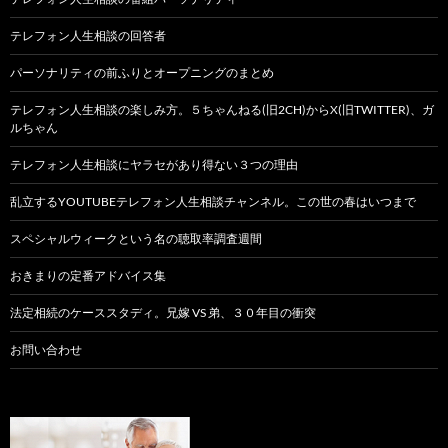
テレフォン人生相談の回答者
パーソナリティの前ふりとオープニングのまとめ
テレフォン人生相談の楽しみ方。５ちゃんねる(旧2CH)からX(旧TWITTER)、ガ
ルちゃん
テレフォン人生相談にヤラセがあり得ない３つの理由
乱立するYOUTUBEテレフォン人生相談チャンネル。この世の春はいつまで
スペシャルウィークという名の聴取率調査週間
おきまりの定番アドバイス集
法定相続のケーススタディ。兄嫁 VS 弟、３０年目の衝突
お問い合わせ