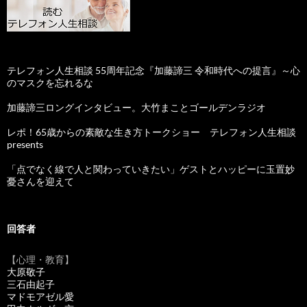
テレフォン人生相談 55周年記念『加藤諦三 令和時代への提言』～心
のマスクを忘れるな
加藤諦三ロングインタビュー。大竹まことゴールデンラジオ
レポ！65歳からの素敵な生き方トークショー テレフォン人生相談
presents
「点でなく線で人と関わっていきたい」ゲストとハッピーに玉置妙
憂さんを迎えて
回答者
【心理・教育】
大原敬子
三石由起子
マドモアゼル愛