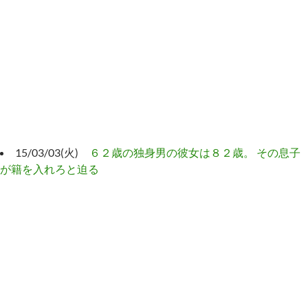
15/03/03(火)
６２歳の独身男の彼女は８２歳。 その息子
が籍を入れろと迫る