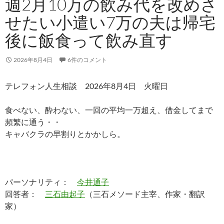
週2月10万の飲み代を改めさ
せたい小遣い7万の夫は帰宅
後に飯食って飲み直す
2026年8月4日
6件のコメント
テレフォン人生相談 2026年8月4日 火曜日
食べない、酔わない、一回の平均一万超え、借金してまで
頻繁に通う・・
キャバクラの早割りとかかしら。
パーソナリティ：
今井通子
回答者：
三石由起子
（三石メソード主宰、作家・翻訳
家）