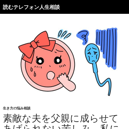
読むテレフォン人生相談
生き方の悩み相談
素敵な夫を父親に成らせて
あげられない苦しみ。私に