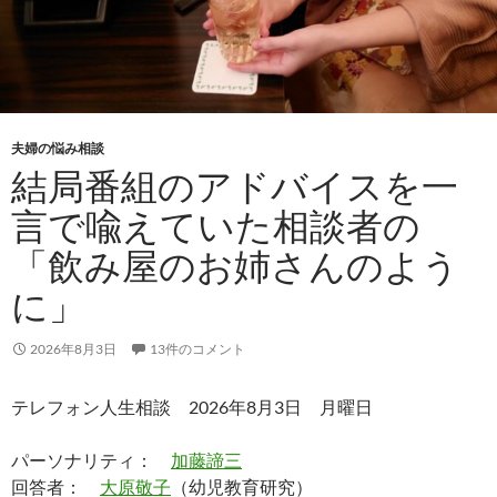
夫婦の悩み相談
結局番組のアドバイスを一
言で喩えていた相談者の
「飲み屋のお姉さんのよう
に」
2026年8月3日
13件のコメント
テレフォン人生相談 2026年8月3日 月曜日
パーソナリティ：
加藤諦三
回答者：
大原敬子
（幼児教育研究）