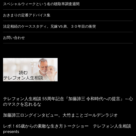
スペシャルウィークという名の聴取率調査週間
おきまりの定番アドバイス集
法定相続のケーススタディ。兄嫁 VS 弟、３０年目の衝突
お問い合わせ
テレフォン人生相談 55周年記念『加藤諦三 令和時代への提言』～心
のマスクを忘れるな
加藤諦三ロングインタビュー。大竹まことゴールデンラジオ
レポ！65歳からの素敵な生き方トークショー テレフォン人生相談
presents