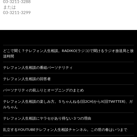
03-3211-3288
または
03-3211-3299
どこで聞く？テレフォン人生相談。RADIKO(ラジコ)で聞けるラジオ放送局と放
送時間
テレフォン人生相談の番組パーソナリティ
テレフォン人生相談の回答者
パーソナリティの前ふりとオープニングのまとめ
テレフォン人生相談の楽しみ方。５ちゃんねる(旧2CH)からX(旧TWITTER)、ガ
ルちゃん
テレフォン人生相談にヤラセがあり得ない３つの理由
乱立するYOUTUBEテレフォン人生相談チャンネル。この世の春はいつまで