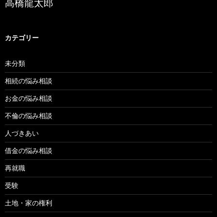
高橋龍太郎
カテゴリー
未分類
相続の悩み相談
お金の悩み相談
不倫の悩み相談
人づきあい
借金の悩み相談
再就職
受験
土地・家の権利