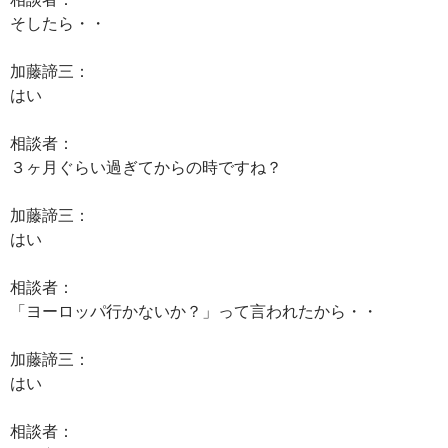
そしたら・・
加藤諦三：
はい
相談者：
３ヶ月ぐらい過ぎてからの時ですね？
加藤諦三：
はい
相談者：
「ヨーロッパ行かないか？」って言われたから・・
加藤諦三：
はい
相談者：