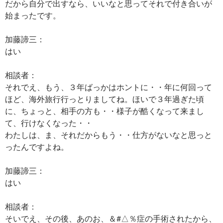
だから自分で出すなら、いいなと思ってそれで付き合いが
始まったです。
加藤諦三：
はい
相談者：
それでえ、もう、３年ばっかはホントに・・年に何回って
ほど、海外旅行行っとりましてね。ほいで３年過ぎた頃
に、ちょっと、相手の方も・・様子が酷くなって来まし
て、行けなくなった・・
わたしは、ま、それだからもう・・仕方がないなと思っと
ったんですよね。
加藤諦三：
はい
相談者：
そいでえ、その後、あのお、＆#△％症の手術されたから、