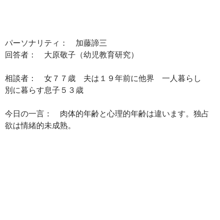
パーソナリティ： 加藤諦三
回答者： 大原敬子（幼児教育研究）
相談者： 女７７歳 夫は１９年前に他界 一人暮らし
別に暮らす息子５３歳
今日の一言： 肉体的年齢と心理的年齢は違います。独占
欲は情緒的未成熟。