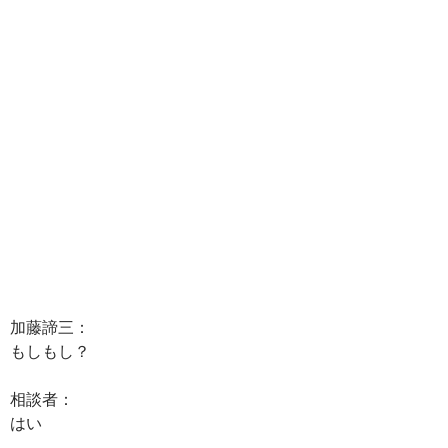
加藤諦三：
もしもし？
相談者：
はい