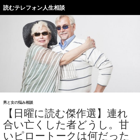
読むテレフォン人生相談
男と女の悩み相談
【日曜に読む傑作選】連れ
合い亡くした者どうし。甘
いピロートークは何だった