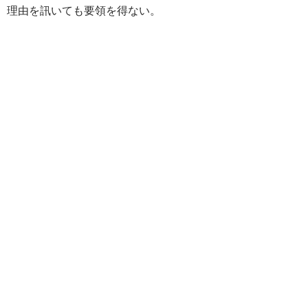
理由を訊いても要領を得ない。