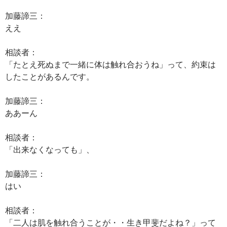
加藤諦三：
ええ
相談者：
「たとえ死ぬまで一緒に体は触れ合おうね」って、約束は
したことがあるんです。
加藤諦三：
ああーん
相談者：
「出来なくなっても」、
加藤諦三：
はい
相談者：
「二人は肌を触れ合うことが・・生き甲斐だよね？」って