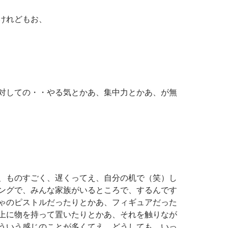
けれどもお、
対しての・・やる気とかあ、集中力とかあ、が無
、ものすごく、遅くってえ、自分の机で（笑）し
ングで、みんな家族がいるところで、するんです
ゃのピストルだったりとかあ、フィギュアだった
上に物を持って置いたりとかあ、それを触りなが
ういう感じのことが多くてえ、どうしても、いっ