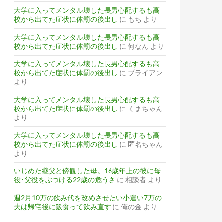
大学に入ってメンタル壊した長男心配するも高
校から出てた症状に体罰の後出し
に
もち
より
大学に入ってメンタル壊した長男心配するも高
校から出てた症状に体罰の後出し
に
何なん
より
大学に入ってメンタル壊した長男心配するも高
校から出てた症状に体罰の後出し
に
ブライアン
より
大学に入ってメンタル壊した長男心配するも高
校から出てた症状に体罰の後出し
に
くまちゃん
より
大学に入ってメンタル壊した長男心配するも高
校から出てた症状に体罰の後出し
に
匿名ちゃん
より
いじめた継父と傍観した母。16歳年上の彼に母
役･父役をぶつける22歳の危うさ
に
相談者
より
週2月10万の飲み代を改めさせたい小遣い7万の
夫は帰宅後に飯食って飲み直す
に
俺の金
より