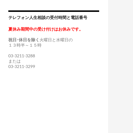
テレフォン人生相談の受付時間と電話番号
夏休み期間中の受け付けはお休みです。
祝日･休日を除く
火曜日と水曜日の
１３時半～１５時
03-3211-3288
または
03-3211-3299