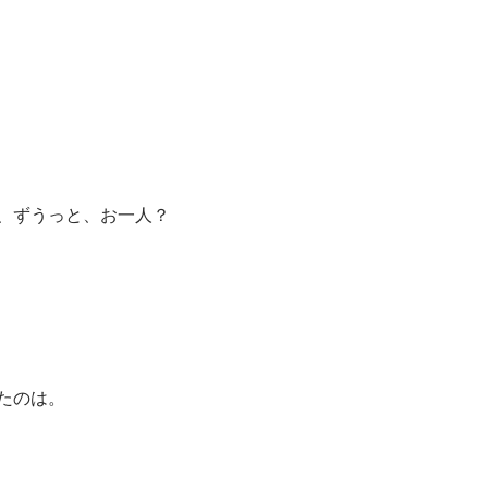
、ずうっと、お一人？
たのは。