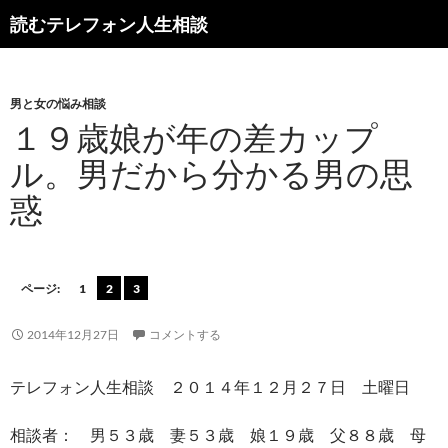
読むテレフォン人生相談
男と女の悩み相談
１９歳娘が年の差カップ
ル。男だから分かる男の思
惑
ページ:
1
2
3
2014年12月27日
コメントする
テレフォン人生相談 ２０１４年１２月２７日 土曜日
相談者： 男５３歳 妻５３歳 娘１９歳 父８８歳 母