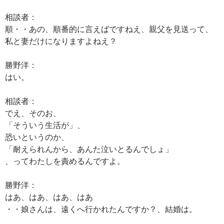
相談者：
順・・あの、順番的に言えばですねえ、親父を見送って、
私と妻だけになりますよねえ？
勝野洋：
はい。
相談者：
でえ、そのお、
「そういう生活が」、
恐いというのか、
「耐えられんから、あんた泣いとるんでしょ」
、ってわたしを責めるんですよ。
勝野洋：
はあ、はあ、はあ、はあ
・・娘さんは、遠くへ行かれたんですか？、結婚は。