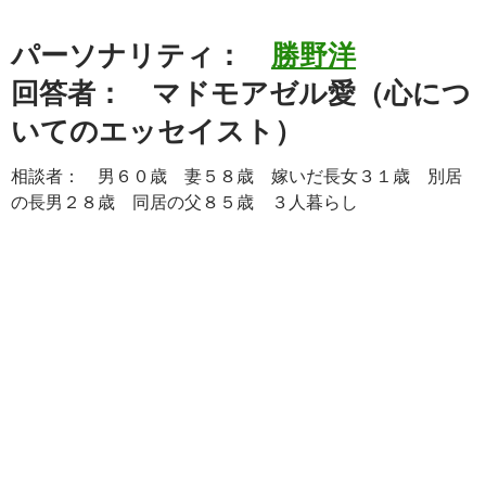
パーソナリティ：
勝野洋
回答者： マドモアゼル愛（心につ
いてのエッセイスト）
相談者： 男６０歳 妻５８歳 嫁いだ長女３１歳 別居
の長男２８歳 同居の父８５歳 ３人暮らし