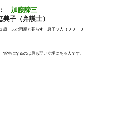
ィ：
加藤諦三
恵美子（弁護士）
２歳 夫の両親と暮らす 息子３人（３８ ３
、犠牲になるのは最も弱い立場にある人です。