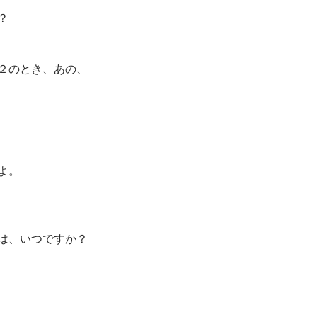
？
２のとき、あの、
よ。
は、いつですか？