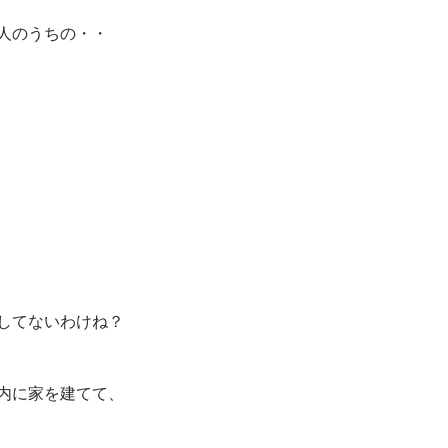
人のうちの・・
してないわけね？
内に家を建てて、