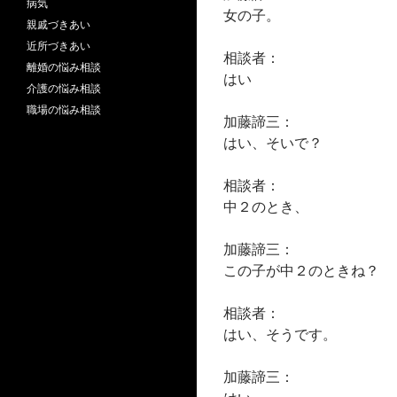
病気
女の子。
親戚づきあい
近所づきあい
相談者：
離婚の悩み相談
はい
介護の悩み相談
職場の悩み相談
加藤諦三：
はい、そいで？
相談者：
中２のとき、
加藤諦三：
この子が中２のときね？
相談者：
はい、そうです。
加藤諦三：