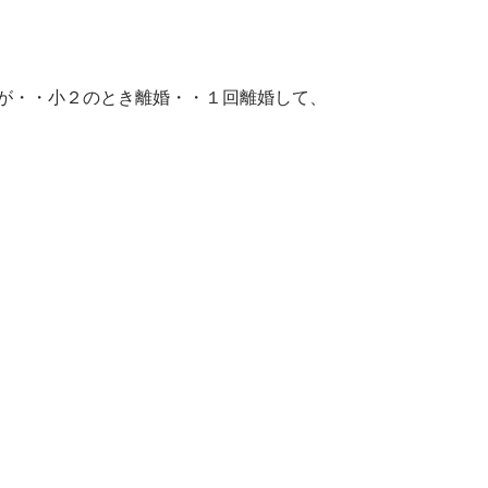
が・・小２のとき離婚・・１回離婚して、