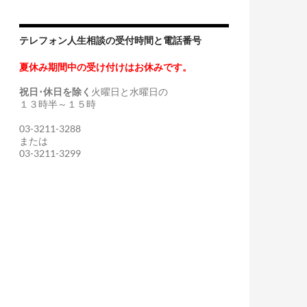
テレフォン人生相談の受付時間と電話番号
夏休み期間中の受け付けはお休みです。
祝日･休日を除く
火曜日と水曜日の
１３時半～１５時
03-3211-3288
または
03-3211-3299