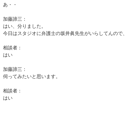
あ・・
加藤諦三：
はい、分りました。
今日はスタジオに弁護士の坂井眞先生がいらしてんので、
相談者：
はい
加藤諦三：
伺ってみたいと思います。
相談者：
はい