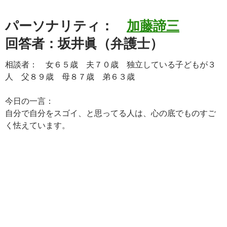
パーソナリティ：
加藤諦三
回答者：坂井眞（弁護士）
相談者： 女６５歳 夫７０歳 独立している子どもが３
人 父８９歳 母８７歳 弟６３歳
今日の一言：
自分で自分をスゴイ、と思ってる人は、心の底でものすご
く怯えています。