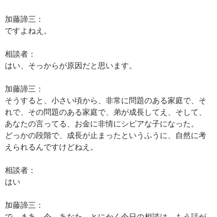
加藤諦三：
ですよねえ。
相談者：
はい、そっからが原因だと思います。
加藤諦三：
そうすると、小さい頃から、非常に問題のある家庭で、そ
れで、その問題のある家庭で、弟が成長してえ、そして、
あなたの言ってる、お金に非情にシビアな子になった。
どっかの段階で、成長が止まったというふうに、自然に考
えられるんですけどねえ。
相談者：
はい
加藤諦三：
で、まあ、今、あなた、とにかく今日の相談は、もう話が