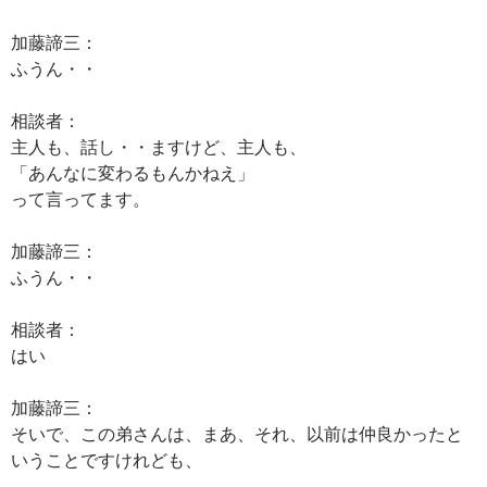
加藤諦三：
ふうん・・
相談者：
主人も、話し・・ますけど、主人も、
「あんなに変わるもんかねえ」
って言ってます。
加藤諦三：
ふうん・・
相談者：
はい
加藤諦三：
そいで、この弟さんは、まあ、それ、以前は仲良かったと
いうことですけれども、