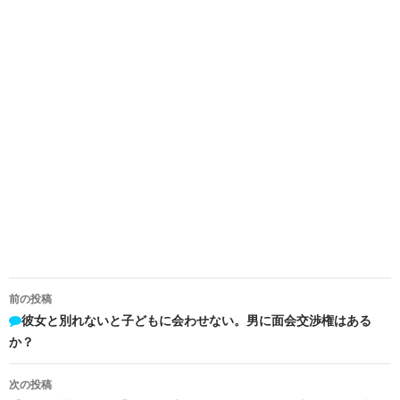
投
前の投稿
稿
彼女と別れないと子どもに会わせない。男に面会交渉権はある
か？
ナ
ビ
次の投稿