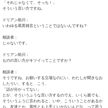
「それじゃなくて、そっち！」
そういう言い方ですね。
ドリアン助川：
いわゆる罵詈雑言ということではないんですね？
相談者：
じゃないです。
ドリアン助川：
ものの言い方がキツイってことですか？
相談者：
そうですね、お願いする立場なのにい、わたしが聞きなお
したりい、すると、こう、
「話が分かってない」
とか、そういうふうな言い方するのでえ、いくら親でも、
そういうふうに言われると、いや、こういうことがあるか
ら、友達とか、異性とも上手くいかないんだな、って思う