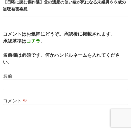
【日曜に読む傑作選】父の遺産の使い途が気になる未婚男６６歳の
ゲ
盗聴被害妄想
ー
シ
コメントはお気軽にどうぞ。承認後に掲載されます。
ョ
承認基準は
コチラ
。
ン
名前欄は必須です。何かハンドルネームを入れてくださ
い。
名前
コメント
※