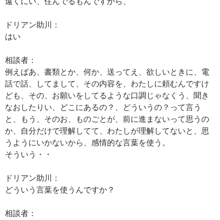
遠くにい、住んでるもんですから、
ドリアン助川：
はい
相談者：
例えばあ、書類とか、何か、送ってえ、欲しいときに、電
話で話、してまして、その内容を、わたしに頼むんですけ
ども、その、お願いをしてるような口調じゃなくう、聞き
なおしたりい、どこにあるの？、どういうの？って言う
と、もう、そのお、ものごとが、前に進まないって思うの
か、自分だけで理解してて、わたしが理解してないと、思
うようにいかないから、感情的な言葉を使う。
そういう・・
ドリアン助川：
どういう言葉を使うんですか？
相談者：