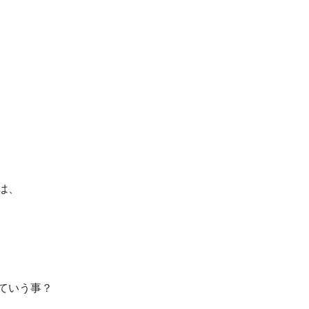
は、
ていう事？