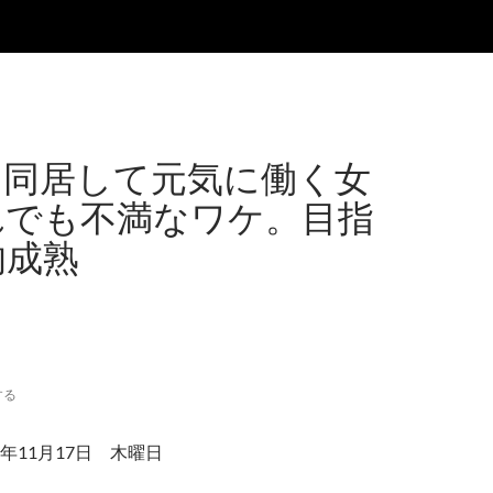
と同居して元気に働く女
れでも不満なワケ。目指
的成熟
する
年11月17日 木曜日