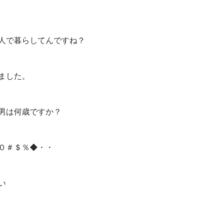
人で暮らしてんですね？
ました。
男は何歳ですか？
０＃＄％◆・・
い