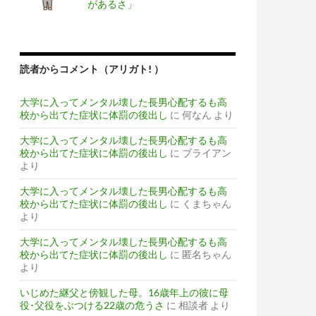
があるさ」
読者からコメント（アリガト! ）
大学に入ってメンタル壊した長男心配するも高
校から出てた症状に体罰の後出し
に
何なん
より
大学に入ってメンタル壊した長男心配するも高
校から出てた症状に体罰の後出し
に
ブライアン
より
大学に入ってメンタル壊した長男心配するも高
校から出てた症状に体罰の後出し
に
くまちゃん
より
大学に入ってメンタル壊した長男心配するも高
校から出てた症状に体罰の後出し
に
匿名ちゃん
より
いじめた継父と傍観した母。16歳年上の彼に母
役･父役をぶつける22歳の危うさ
に
相談者
より