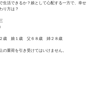
で生活できるか？娘として心配する一方で、幸せ
わり方は？
三
）
２歳 娘１歳 父６８歳 姉２８歳
上の重荷を引き受けてはいけません。