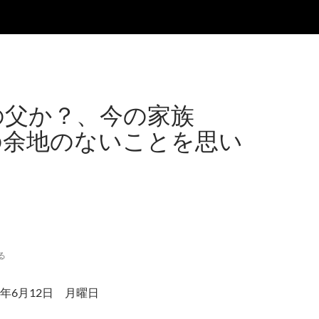
の父か？、今の家族
の余地のないことを思い
る
年6月12日 月曜日