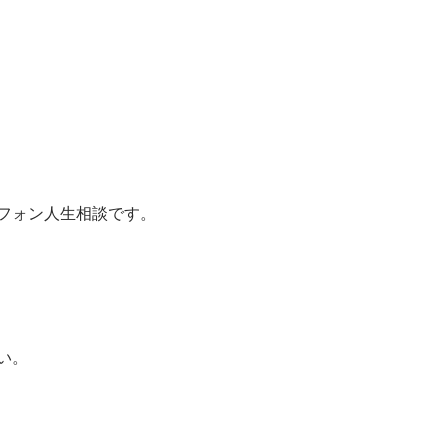
フォン人生相談です。
い。