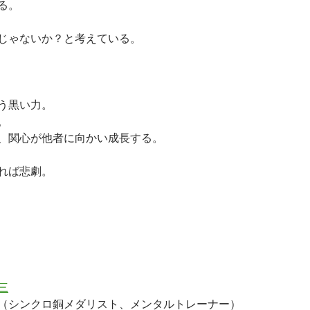
る。
じゃないか？と考えている。
う黒い力。
。
、関心が他者に向かい成長する。
れば悲劇。
三
（シンクロ銅メダリスト、メンタルトレーナー）