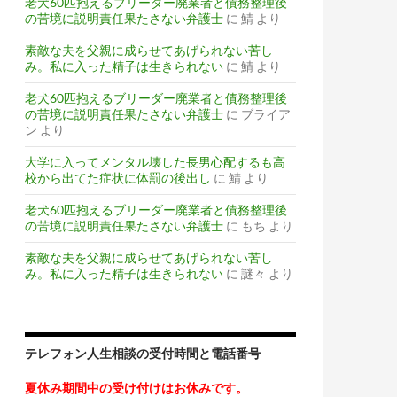
老犬60匹抱えるブリーダー廃業者と債務整理後
の苦境に説明責任果たさない弁護士
に
鯖
より
素敵な夫を父親に成らせてあげられない苦し
み。私に入った精子は生きられない
に
鯖
より
老犬60匹抱えるブリーダー廃業者と債務整理後
の苦境に説明責任果たさない弁護士
に
ブライア
ン
より
大学に入ってメンタル壊した長男心配するも高
校から出てた症状に体罰の後出し
に
鯖
より
老犬60匹抱えるブリーダー廃業者と債務整理後
の苦境に説明責任果たさない弁護士
に
もち
より
素敵な夫を父親に成らせてあげられない苦し
み。私に入った精子は生きられない
に
謎々
より
テレフォン人生相談の受付時間と電話番号
夏休み期間中の受け付けはお休みです。