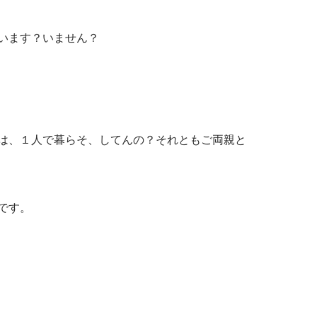
います？いません？
は、１人で暮らそ、してんの？それともご両親と
です。