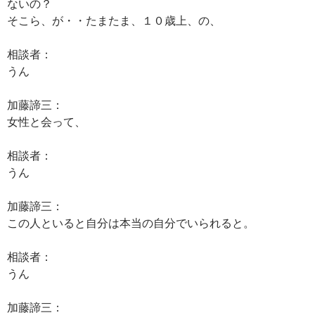
ないの？
そこら、が・・たまたま、１０歳上、の、
相談者：
うん
加藤諦三：
女性と会って、
相談者：
うん
加藤諦三：
この人といると自分は本当の自分でいられると。
相談者：
うん
加藤諦三：