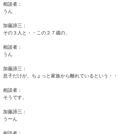
相談者：
うん
加藤諦三：
その３人と・・この２７歳の、
相談者：
うん
加藤諦三：
息子だけが、ちょっと家族から離れているという・・
相談者：
そうです。
加藤諦三：
うーん
相談者：