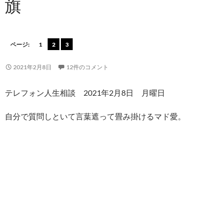
旗
ページ:
1
2
3
2021年2月8日
12件のコメント
テレフォン人生相談 2021年2月8日 月曜日
自分で質問しといて言葉遮って畳み掛けるマド愛。