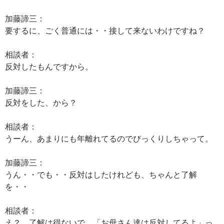
加藤諦三：
要するに、ごく普通には・・接して来ないわけですね？
相談者：
反対したもんですから。
加藤諦三：
反対をした、から？
相談者：
うーん、あまりにも年離れてるのでびっくりしちゃって。
加藤諦三：
うん・・でも・・反対はしたけれども、ちゃんと了解
を・・
相談者：
え？、了解は得ないで、「お母さん達は反対してるよ」っ