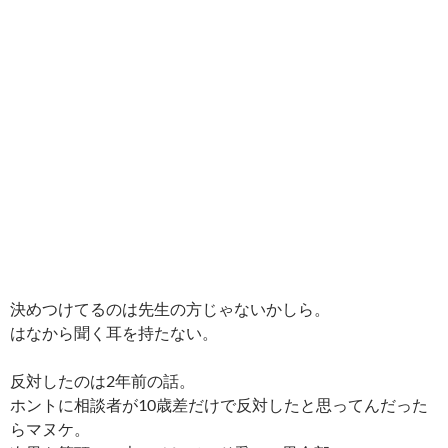
決めつけてるのは先生の方じゃないかしら。
はなから聞く耳を持たない。
反対したのは2年前の話。
ホントに相談者が10歳差だけで反対したと思ってんだった
らマヌケ。