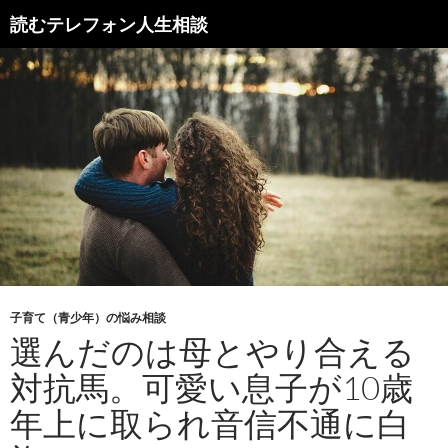
読むテレフォン人生相談
子育て（青少年）の悩み相談
選んだのは母とやり合える
対抗馬。可愛い息子が10歳
年上に取られ音信不通に白