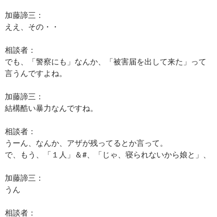
加藤諦三：
ええ、その・・
相談者：
でも、「警察にも」なんか、「被害届を出して来た」って
言うんですよね。
加藤諦三：
結構酷い暴力なんですね。
相談者：
うーん、なんか、アザが残ってるとか言って。
で、もう、「１人」＆#、「じゃ、寝られないから娘と」、
加藤諦三：
うん
相談者：