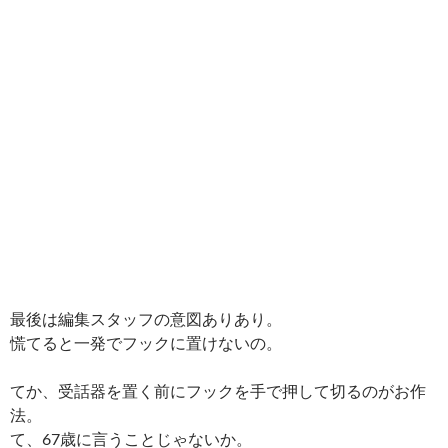
最後は編集スタッフの意図ありあり。
慌てると一発でフックに置けないの。
てか、受話器を置く前にフックを手で押して切るのがお作
法。
て、67歳に言うことじゃないか。