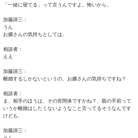
「一緒に寝てる」って言うんですよ。怖いから。
加藤諦三：
うん
お嬢さんの気持ちとしては、
相談者：
ええ
加藤諦三：
離婚するしかないというの、お嬢さんの気持ちですね？
相談者：
ま、相手のほうは、その世間体ですかね？、親の手前って
いうか離婚はしたくないようなこと言ってるそうなんです
けども、
加藤諦三：
うん