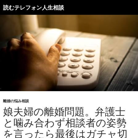
読むテレフォン人生相談
離婚の悩み相談
娘夫婦の離婚問題。弁護士
と噛み合わず相談者の姿勢
を言ったら最後はガチャ切