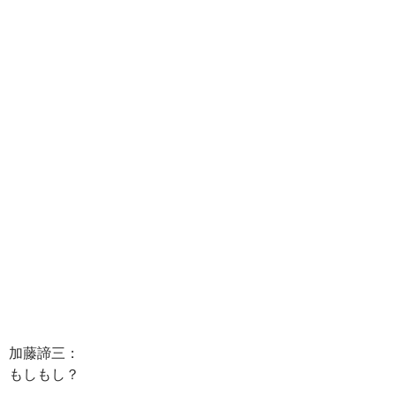
加藤諦三：
もしもし？