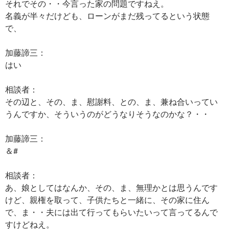
それでその・・今言った家の問題ですねえ。
名義が半々だけども、ローンがまだ残ってるという状態
で、
加藤諦三：
はい
相談者：
その辺と、その、ま、慰謝料、との、ま、兼ね合いってい
うんですか、そういうのがどうなりそうなのかな？・・
加藤諦三：
＆#
相談者：
あ、娘としてはなんか、その、ま、無理かとは思うんです
けど、親権を取って、子供たちと一緒に、その家に住ん
で、ま・・夫には出て行ってもらいたいって言ってるんで
すけどねえ。