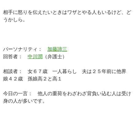
相手に怒りを伝えたいときはワザとやる人もいるけど、ど
うかしら。
パーソナリティ：
加藤諦三
回答者：
中川潤
（弁護士）
相談者： 女６７歳 一人暮らし 夫は２５年前に他界
娘４２歳 孫娘高２と高１
今日の一言： 他人の重荷をわざわざ背負い込む人は受け
身の人が多いです。