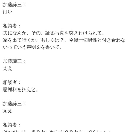
加藤諦三：
はい
相談者：
夫になんか、その、証拠写真を突き付けられて、
家を出て行くか、もしくは？、今後一切男性と付き合わな
いっていう声明文を書いて、
加藤諦三：
ええ
相談者：
慰謝料を払えと。
加藤諦三：
ええ
相談者：
それが、ま、５０万、から１００万ぐ、ぐらい・・