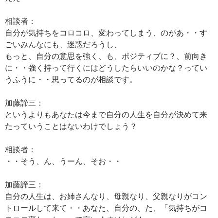
相談者：
自分が気持ちをコロコロ、変わってしまう、のがあ・・す
ごいみんなにも、迷惑だろうし、
もっと、自分の意思を強く、も、ポジティブに？、前向き
に・・強く持って行くにはどうしたらいいのかな？ってい
うふうに・・思ってるのが相談です。
加藤諦三：
というよりもあなたは今まで自分の人生を自分が決めて来
たっていうことはないわけでしょう？
相談者：
・・そう、ん、うーん、そお・・
加藤諦三：
自分の人生は、お姉さんなり、母親なり、父親なりがコン
トロールして来て・・あなた、自分の、た、「気持ちがコ