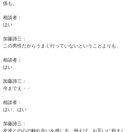
係も、
相談者：
はい
加藤諦三：
この男性だからうまく行っていないということよりも、
相談者：
はい
加藤諦三：
今までえ・・
相談者：
はい、はい
加藤諦三：
友達との心の触れ合いを感じる、例えば、お互いに励まし