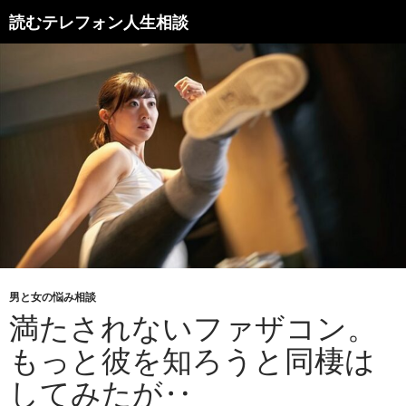
読むテレフォン人生相談
男と女の悩み相談
満たされないファザコン。
もっと彼を知ろうと同棲は
してみたが‥