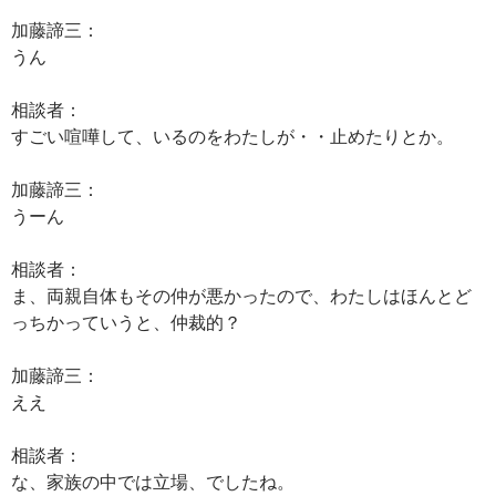
加藤諦三：
うん
相談者：
すごい喧嘩して、いるのをわたしが・・止めたりとか。
加藤諦三：
うーん
相談者：
ま、両親自体もその仲が悪かったので、わたしはほんとど
っちかっていうと、仲裁的？
加藤諦三：
ええ
相談者：
な、家族の中では立場、でしたね。