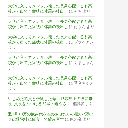
大学に入ってメンタル壊した長男心配するも高
校から出てた症状に体罰の後出し
に
もち
より
大学に入ってメンタル壊した長男心配するも高
校から出てた症状に体罰の後出し
に
何なん
より
大学に入ってメンタル壊した長男心配するも高
校から出てた症状に体罰の後出し
に
ブライアン
より
大学に入ってメンタル壊した長男心配するも高
校から出てた症状に体罰の後出し
に
くまちゃん
より
大学に入ってメンタル壊した長男心配するも高
校から出てた症状に体罰の後出し
に
匿名ちゃん
より
いじめた継父と傍観した母。16歳年上の彼に母
役･父役をぶつける22歳の危うさ
に
相談者
より
週2月10万の飲み代を改めさせたい小遣い7万の
夫は帰宅後に飯食って飲み直す
に
俺の金
より