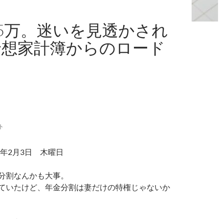
5万。迷いを見透かされ
予想家計簿からのロード
ト
2年2月3日 木曜日
分割なんかも大事。
ていたけど、年金分割は妻だけの特権じゃないか