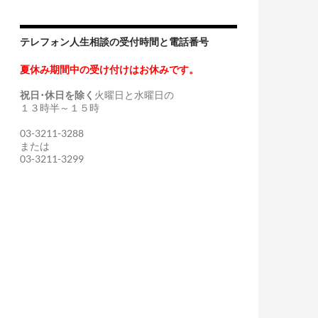
テレフォン人生相談の受付時間と電話番号
夏休み期間中の受け付けはお休みです。
祝日･休日を除く
火曜日と水曜日の
１３時半～１５時
03-3211-3288
または
03-3211-3299