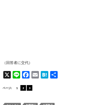
（回答者に交代）
X
Li
F
E
H
共
n
ac
m
at
有
e
e
ail
e
ページ:
1
2
3
b
n
o
a