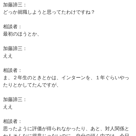
加藤諦三：
どっか就職しようと思ってたわけですね？
相談者：
最初のほうとか、
加藤諦三：
ええ
相談者：
ま、２年生のときとかは、インターンを、１年ぐらいやっ
たりとかしてたんですが、
加藤諦三：
ええ
相談者：
思ったように評価が得られなかったり、あと、対人関係と
かもそんなに得意じゃないのに、自分の頭ん中では、今日