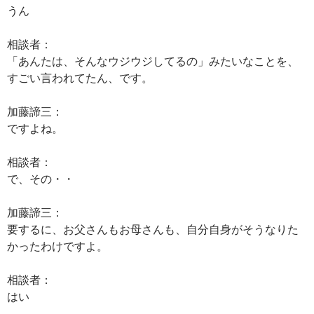
うん
相談者：
「あんたは、そんなウジウジしてるの」みたいなことを、
すごい言われてたん、です。
加藤諦三：
ですよね。
相談者：
で、その・・
加藤諦三：
要するに、お父さんもお母さんも、自分自身がそうなりた
かったわけですよ。
相談者：
はい