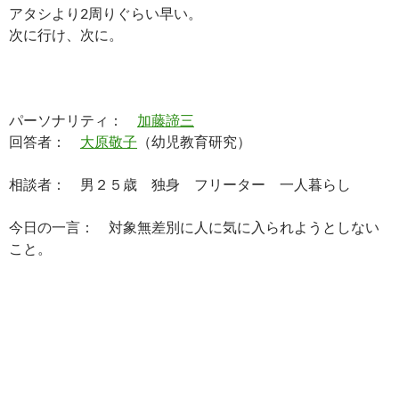
アタシより2周りぐらい早い。
次に行け、次に。
パーソナリティ：
加藤諦三
回答者：
大原敬子
（幼児教育研究）
相談者： 男２５歳 独身 フリーター 一人暮らし
今日の一言： 対象無差別に人に気に入られようとしない
こと。