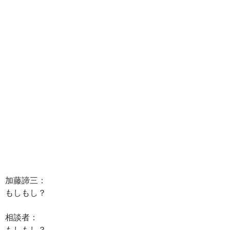
加藤諦三：
もしもし？
相談者：
もしもし？