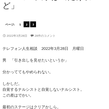
ど」
ページ:
1
2
3
2022年3月28日
28件のコメント
テレフォン人生相談 2022年3月28日 月曜日
男 「引き出しを見せたいというか」
分かっててもやめられない。
しかしだ。
自覚するナルシストと自覚しないナルシスト。
この差はでかい。
最初のステージはクリアかしら。