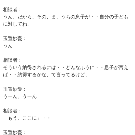
相談者：
うん、だから、その、ま、うちの息子が・・自分の子ども
に対してね、
玉置妙憂：
うん
相談者：
そういう納得されるには・・どんなふうに・・息子が言え
ば・・納得するかな、て言ってるけど、
玉置妙憂：
うーん、うーん
相談者：
「もう、ここに」・・
玉置妙憂：