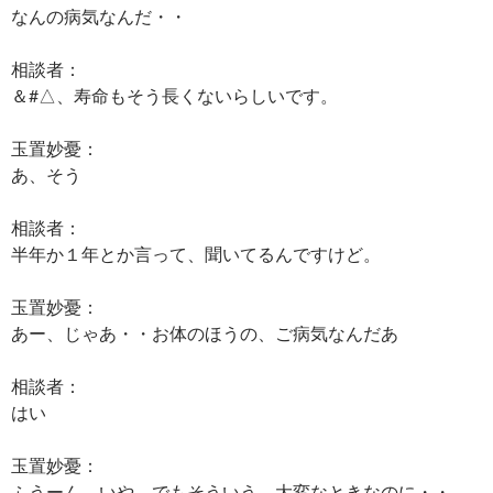
なんの病気なんだ・・
相談者：
＆#△、寿命もそう長くないらしいです。
玉置妙憂：
あ、そう
相談者：
半年か１年とか言って、聞いてるんですけど。
玉置妙憂：
あー、じゃあ・・お体のほうの、ご病気なんだあ
相談者：
はい
玉置妙憂：
ふうーん、いや、でもそういう、大変なときなのに・・