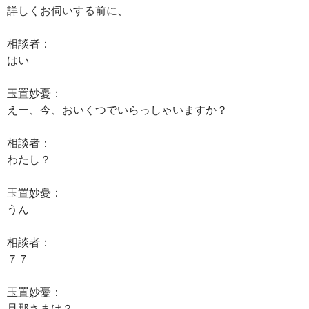
詳しくお伺いする前に、
相談者：
はい
玉置妙憂：
えー、今、おいくつでいらっしゃいますか？
相談者：
わたし？
玉置妙憂：
うん
相談者：
７７
玉置妙憂：
旦那さまは？