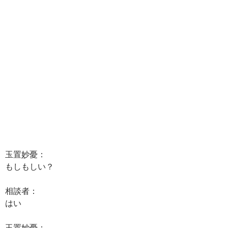
玉置妙憂：
もしもしい？
相談者：
はい
玉置妙憂：