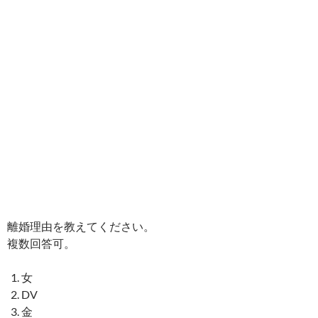
離婚理由を教えてください。
複数回答可。
女
DV
金