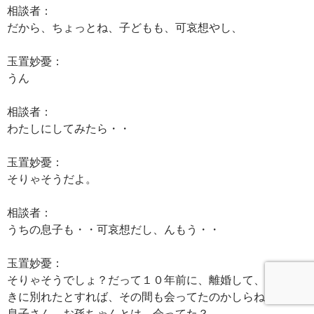
相談者：
だから、ちょっとね、子どもも、可哀想やし、
玉置妙憂：
うん
相談者：
わたしにしてみたら・・
玉置妙憂：
そりゃそうだよ。
相談者：
うちの息子も・・可哀想だし、んもう・・
玉置妙憂：
そりゃそうでしょ？だって１０年前に、離婚して、そのと
きに別れたとすれば、その間も会ってたのかしらね？・・
息子さん、お孫ちゃんとは、会ってた？