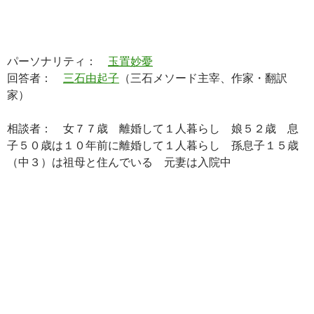
パーソナリティ：
玉置妙憂
回答者：
三石由起子
（三石メソード主宰、作家・翻訳
家）
相談者： 女７７歳 離婚して１人暮らし 娘５２歳 息
子５０歳は１０年前に離婚して１人暮らし 孫息子１５歳
（中３）は祖母と住んでいる 元妻は入院中