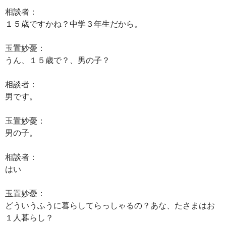
相談者：
１５歳ですかね？中学３年生だから。
玉置妙憂：
うん、１５歳で？、男の子？
相談者：
男です。
玉置妙憂：
男の子。
相談者：
はい
玉置妙憂：
どういうふうに暮らしてらっしゃるの？あな、たさまはお
１人暮らし？