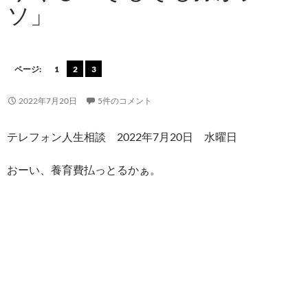
ソ」
ページ:
1
2
3
2022年7月20日
5件のコメント
テレフォン人生相談 2022年7月20日 水曜日
おーい、養育費払っとるかぁ。