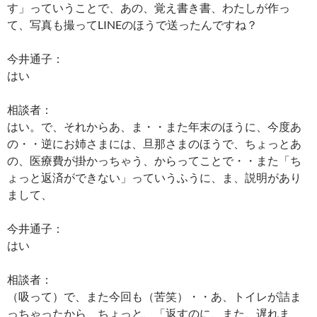
す」っていうことで、あの、覚え書き書、わたしが作っ
て、写真も撮ってLINEのほうで送ったんですね？
今井通子：
はい
相談者：
はい。で、それからあ、ま・・また年末のほうに、今度あ
の・・逆にお姉さまには、旦那さまのほうで、ちょっとあ
の、医療費が掛かっちゃう、からってことで・・また「ち
ょっと返済ができない」っていうふうに、ま、説明があり
まして、
今井通子：
はい
相談者：
（吸って）で、また今回も（苦笑）・・あ、トイレが詰ま
っちゃったから、ちょっと、「返すのに、また、遅れま