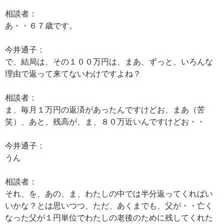
相談者：
あ・・６７歳です。
今井通子：
で、結局は、その１００万円は、まあ、ずっと、いろんな
理由で返って来てないわけですよね？
相談者：
ま、毎月１万円の返済があったんですけどお、まあ（苦
笑）、あと、残高が、ま、８０万近いんですけどお・・
今井通子：
うん
相談者：
それ、を、あの、ま、わたしの中では半分返ってくればい
いかな？とは思いつつ、ただ、あくまでも、父が・・亡く
なった父が１円単位でわたしの老後のために残してくれた