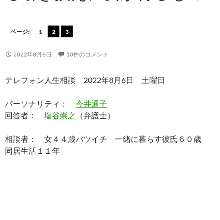
ページ:
1
2
3
2022年8月6日
10件のコメント
テレフォン人生相談 2022年8月6日 土曜日
パーソナリティ：
今井通子
回答者：
塩谷崇之
（弁護士）
相談者： 女４４歳バツイチ 一緒に暮らす彼氏６０歳
同居生活１１年