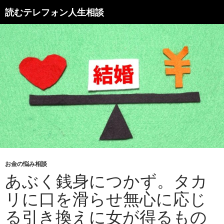
読むテレフォン人生相談
お金の悩み相談
あぶく銭身につかず。タカ
リに口を滑らせ無心に応じ
る引き換えに女が得るもの