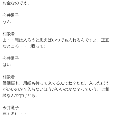
お金なのでえ、
今井通子：
うん
相談者：
ま・・籍は入ろうと思えばいつでも入れるんですよ、正直
なところ・・（吸って）
今井通子：
はい
相談者：
婚姻届も、用紙も持って来てるんでね？ただ、入ったほう
がいいのか？入らないほうがいいのかな？っていう、ご相
談なんですけども、
今井通子：
要するに・・