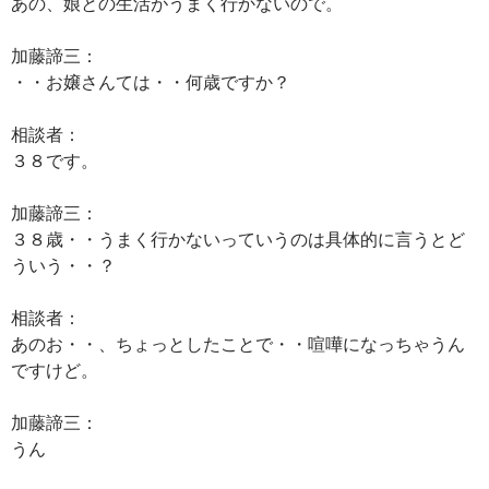
あの、娘との生活がうまく行かないので。
加藤諦三：
・・お嬢さんては・・何歳ですか？
相談者：
３８です。
加藤諦三：
３８歳・・うまく行かないっていうのは具体的に言うとど
ういう・・？
相談者：
あのお・・、ちょっとしたことで・・喧嘩になっちゃうん
ですけど。
加藤諦三：
うん