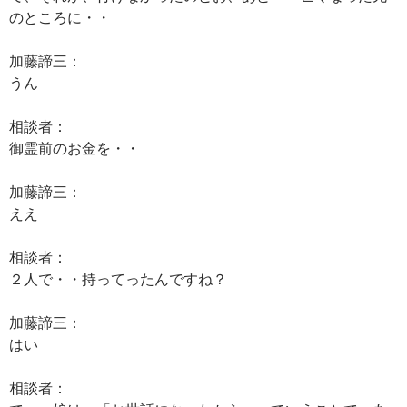
のところに・・
加藤諦三：
うん
相談者：
御霊前のお金を・・
加藤諦三：
ええ
相談者：
２人で・・持ってったんですね？
加藤諦三：
はい
相談者：