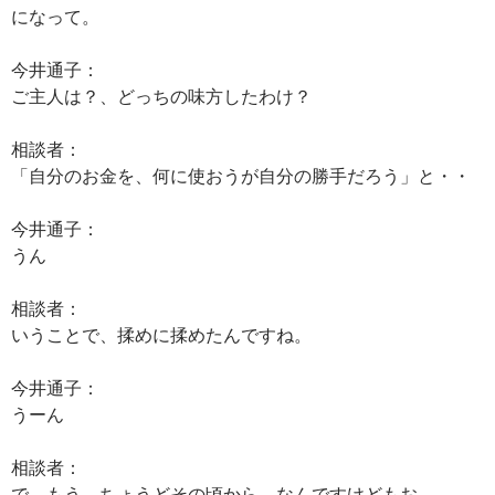
になって。
今井通子：
ご主人は？、どっちの味方したわけ？
相談者：
「自分のお金を、何に使おうが自分の勝手だろう」と・・
今井通子：
うん
相談者：
いうことで、揉めに揉めたんですね。
今井通子：
うーん
相談者：
で、もう、ちょうどその頃から、なんですけどもお、