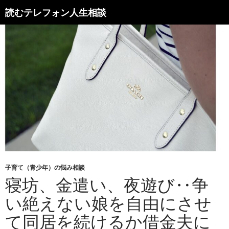
読むテレフォン人生相談
子育て（青少年）の悩み相談
寝坊、金遣い、夜遊び‥争
い絶えない娘を自由にさせ
て同居を続けるか借金夫に