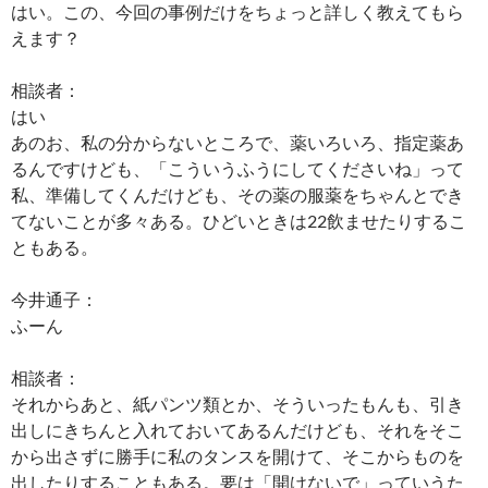
はい。この、今回の事例だけをちょっと詳しく教えてもら
えます？
相談者：
はい
あのお、私の分からないところで、薬いろいろ、指定薬あ
るんですけども、「こういうふうにしてくださいね」って
私、準備してくんだけども、その薬の服薬をちゃんとでき
てないことが多々ある。ひどいときは22飲ませたりするこ
ともある。
今井通子：
ふーん
相談者：
それからあと、紙パンツ類とか、そういったもんも、引き
出しにきちんと入れておいてあるんだけども、それをそこ
から出さずに勝手に私のタンスを開けて、そこからものを
出したりすることもある。要は「開けないで」っていうた