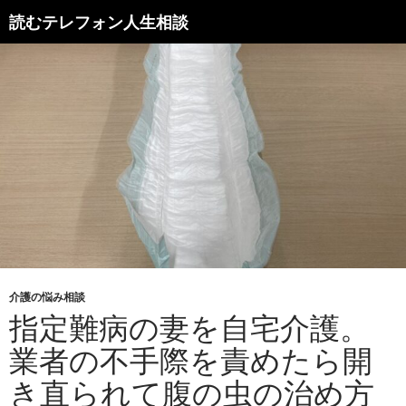
読むテレフォン人生相談
介護の悩み相談
指定難病の妻を自宅介護。
業者の不手際を責めたら開
き直られて腹の虫の治め方