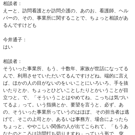
相談者：
えーと、訪問看護とか訪問介護の、あのお、看護師、ヘル
パーの、その、事業所に関することで、ちょっと相談があ
るんですけども
今井通子：
はい
相談者：
そういった事業所、もう、十数年、家族が世話になってる
んで、利用させていただいてるんですけどね。端的に言え
ば、ほかの人の目がないのをいいことにいろいろ、手を抜
いたりとか、ちょっとひどいことしたりとかいうことが目
立つと。で、「そういうことはやめてね、こっちは気づい
てるよ」って。いう指摘とか、要望を言うと、必ず、あ
の、そういった事業所っていうのはほぼ、 その担当者は逃
げて、そこの上司とか、あるいは事務方、場合によったら
ちょっと、ややこしい関係の人が出てこられて、「もうあ
なたのところは訪問打ち切りますね」っていう形で、突