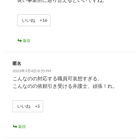
いいね
+16
返信
匿名
2023年3月4日 8:55 PM
こんなのの対応する職員可哀想すぎる。
こんなのの依頼引き受ける弁護士、頑張！れ。
いいね
+5
返信