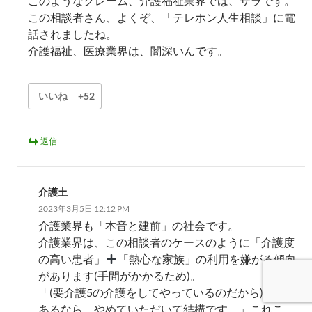
このようなクレーム、介護福祉業界では、ザラです。
この相談者さん、よくぞ、「テレホン人生相談」に電
話されましたね。
介護福祉、医療業界は、闇深いんです。
いいね
+52
返信
介護土
2023年3月5日 12:12 PM
介護業界も「本音と建前」の社会です。
介護業界は、この相談者のケースのように「介護度
の高い患者」
「熱心な家族」の利用を嫌がる傾向
があります(手間がかかるため)。
「(要介護5の介護をしてやっているのだから)不満が
あるなら、やめていただいて結構です。」これこ