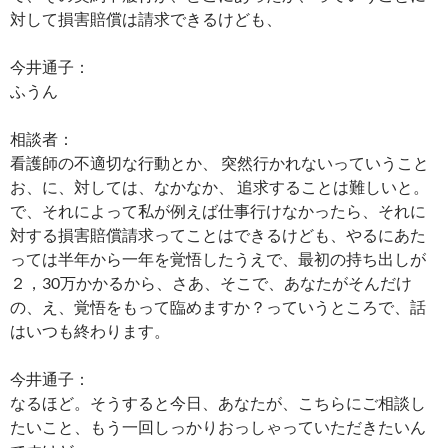
対して損害賠償は請求できるけども、
今井通子：
ふうん
相談者：
看護師の不適切な行動とか、 突然行かれないっていうこと
お、に、対しては、なかなか、 追求することは難しいと。
で、それによって私が例えば仕事行けなかったら、それに
対する損害賠償請求ってことはできるけども、やるにあた
っては半年から一年を覚悟したうえで、最初の持ち出しが
２，30万かかるから、さあ、そこで、あなたがそんだけ
の、え、覚悟をもって臨めますか？っていうところで、話
はいつも終わります。
今井通子：
なるほど。そうすると今日、あなたが、こちらにご相談し
たいこと、もう一回しっかりおっしゃっていただきたいん