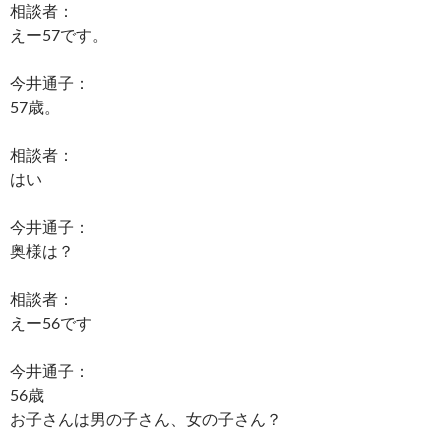
相談者：
えー57です。
今井通子：
57歳。
相談者：
はい
今井通子：
奥様は？
相談者：
えー56です
今井通子：
56歳
お子さんは男の子さん、女の子さん？