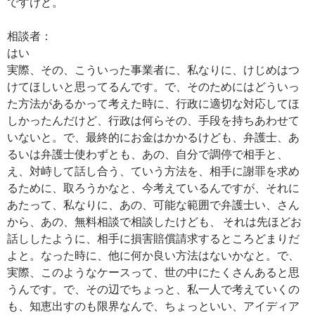
ですけど。
相談者：
はい
実際、その、こういった事業者に、私なりに、けじめはつ
けてほしいと思ってるんです。で、そのためにはどういっ
た方法があるかって考えた時に、行政に適切な対応してほ
しかったんだけど、行政は何らその、手段を持ちあわせて
いないと。で、最終的にお金はかかるけども、弁護士、あ
るいは弁護士使わずとも、あの、自分で調停で相手と、
え、対峙して話し合う、ていう方法を、相手に謝罪を求め
るために、取ろうかなと、今考えているんですが、それに
あたって、私なりに、あの、可能な範囲で弁護士い、さん
から、あの、無料相談で相談したけども、 それは先ほどお
話ししたように、相手に損害賠償請求するところどまりだ
よと。なった時に、他に何か良い方法はないかなと。で、
実際、このようなケースって、世の中にたくさんあると思
うんです。で、その辺でちょっと、私一人で考えていくの
も、知恵出すのも限界なんで、ちょっといい、アイディア