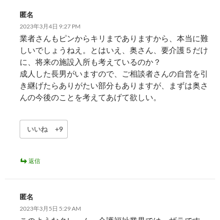
匿名
2023年3月4日 9:27 PM
業者さんもピンからキリまでありますから、本当に難
しいでしょうねえ。とはいえ、奥さん、要介護５だけ
に、将来の施設入所も考えているのか？
成人した長男がいますので、ご相談者さんの自営を引
き継げたらありがたい部分もありますが、まずは奥さ
んの今後のことを考えてあげて欲しい。
いいね
+9
返信
匿名
2023年3月5日 5:29 AM