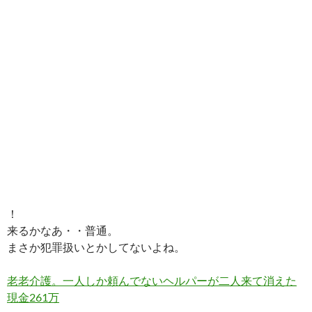
！
来るかなあ・・普通。
まさか犯罪扱いとかしてないよね。
老老介護。一人しか頼んでないヘルパーが二人来て消えた
現金261万