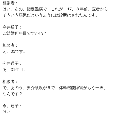
相談者：
はい。あの、指定難病で、これが、17、８年前、医者から
そういう病気だというふうには診断はされたんです。
今井通子：
ご結婚何年目ですかね？
相談者：
え、31です。
今井通子：
あ、31年目。
相談者：
で、あのう、要介護度が５で、体幹機能障害がもう一級、
なんです？
今井通子：
はい