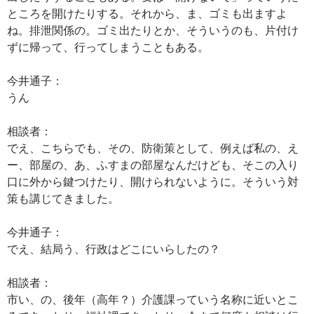
ところを開けたりする。それから、ま、ゴミも出ますよ
ね。排泄関係の。ゴミ出たりとか、そういうのも、片付け
ずに帰って、行ってしまうこともある。
今井通子：
うん
相談者：
でえ、こちらでも、その、防衛策として、例えば私の、え
ー、部屋の、あ、ふすまの部屋なんだけども、そこの入り
口に外から鍵つけたり、開けられないように。そういう対
策も講じてきました。
今井通子：
でえ、結局う、行政はどこにいらしたの？
相談者：
市い、の、後年（高年？）介護課っていう名称に近いとこ