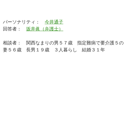
パーソナリティ：
今井通子
回答者：
坂井眞（弁護士）
相談者： 関西なまりの男５７歳 指定難病で要介護５の
妻５６歳 長男１９歳 ３人暮らし 結婚３１年