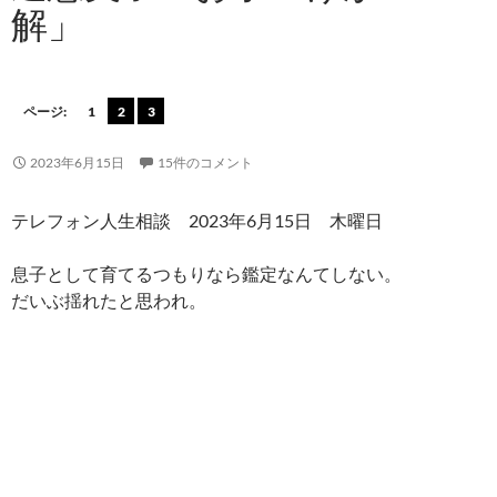
解」
ページ:
1
2
3
2023年6月15日
15件のコメント
テレフォン人生相談 2023年6月15日 木曜日
息子として育てるつもりなら鑑定なんてしない。
だいぶ揺れたと思われ。