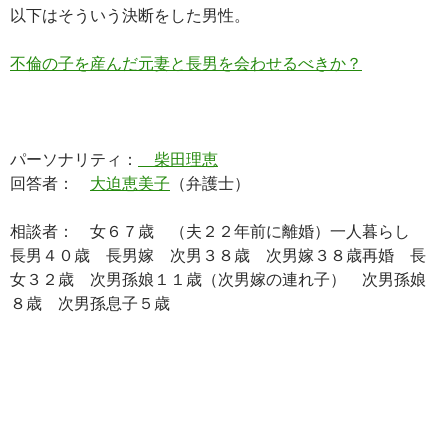
以下はそういう決断をした男性。
不倫の子を産んだ元妻と長男を会わせるべきか？
パーソナリティ：
柴田理恵
回答者：
大迫恵美子
（弁護士）
相談者： 女６７歳 （夫２２年前に離婚）一人暮らし
長男４０歳 長男嫁 次男３８歳 次男嫁３８歳再婚 長
女３２歳 次男孫娘１１歳（次男嫁の連れ子） 次男孫娘
８歳 次男孫息子５歳