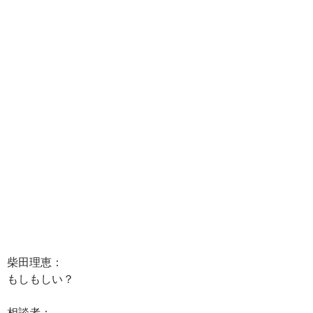
柴田理恵：
もしもしい？
相談者：