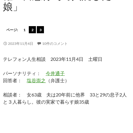
娘」
ページ:
1
2
3
2023年11月4日
10件のコメント
テレフォン人生相談 2023年11月4日 土曜日
パーソナリティ：
今井通子
回答者：
塩谷崇之
（弁護士）
相談者： 女63歳 夫は20年前に他界 33と29の息子2人
と３人暮らし。彼の実家で暮らす娘35歳