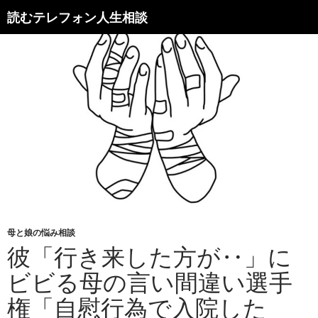
読むテレフォン人生相談
母と娘の悩み相談
彼「行き来した方が‥」に
ビビる母の言い間違い選手
権「自慰行為で入院した