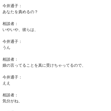
今井通子：
あなたを責めるの？
相談者：
いやいや、彼らは、
今井通子：
うん
相談者：
娘の言ってることを真に受けちゃってるので、
今井通子：
ええ
相談者：
気分がね、