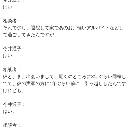
はい
相談者：
それで少し、退院して家であのお、軽いアルバイトなどし
て過ごしてきたんですが、
今井通子：
はい
相談者：
彼と、ま、出会いまして、近くのところに3年ぐらい同棲し
てて、彼の実家の方に1年ぐらい前に、引っ越ししたんです
けれども、
今井通子：
はい。
相談者：