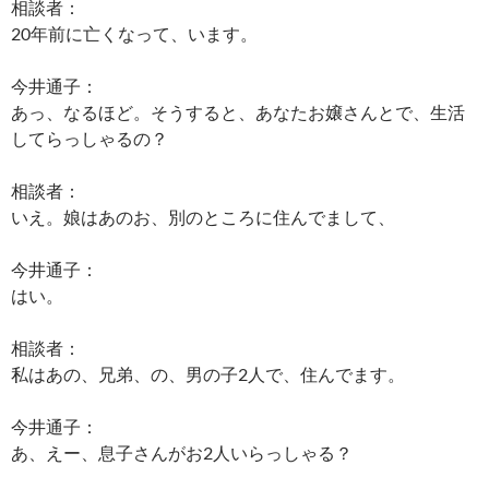
相談者：
20年前に亡くなって、います。
今井通子：
あっ、なるほど。そうすると、あなたお嬢さんとで、生活
してらっしゃるの？
相談者：
いえ。娘はあのお、別のところに住んでまして、
今井通子：
はい。
相談者：
私はあの、兄弟、の、男の子2人で、住んでます。
今井通子：
あ、えー、息子さんがお2人いらっしゃる？