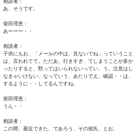
相談者：
あ、そうです。
柴田理恵：
あーーー・・
相談者：
子供にもお、「メールの中は、見ないでね」っていうこと
は、言われてて。ただあ、行きすぎ、てしまうことが多か
ったりすると、黙ってはいられないってい、う。注意はし
なきゃいけない、なっていう、あたりでえ。確認・・は、
するように・・してるんですね。
柴田理恵：
うん・・
相談者：
この間、最近できた、であろう、その彼氏、とお、