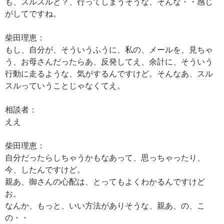
も、スルスルと？、行ってしまうそうな、そんな・・感じ
がしてですね。
柴田理恵：
もし、自分が、そういうふうに、私の、メールを、見ちゃ
う、お母さんだったらあ、反発してえ、余計に、そういう
行動に走るような、気がするんですけど。そんなあ、スル
スルっていうことじゃなくてえ。
相談者：
ええ
柴田理恵：
自分だったらしちゃうかもなあって、思っちゃったり、
今、したんですけど。
親あ、御さんの心配は、とってもよくわかるんですけど
お。
なんか、もっと、いい方法がありそうな、親あ、の、こ
の・・