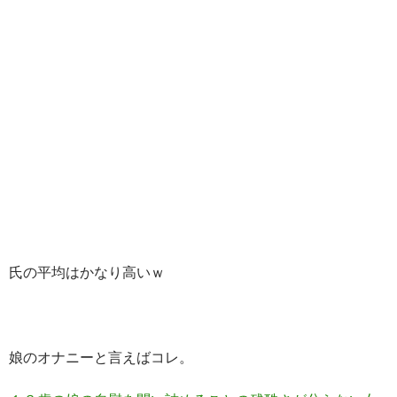
氏の平均はかなり高いｗ
娘のオナニーと言えばコレ。