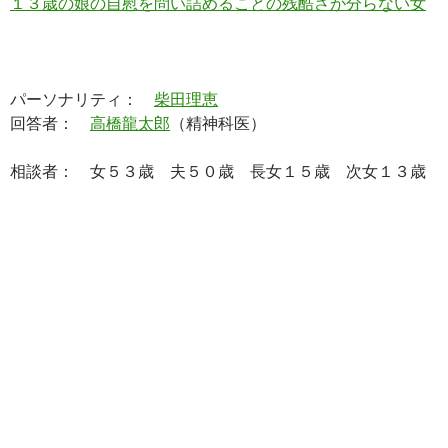
１３歳の娘の自慰を問い詰めることの残酷さが分らない女
パーソナリティ：
柴田理恵
回答者：
高橋龍太郎
（精神科医）
相談者： 女５３歳 夫５０歳 長女１５歳 次女１３歳