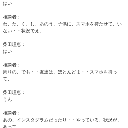
はい
相談者：
わ、た、く、し、あのう、子供に、スマホを持たせて、い
ない・・状況でえ。
柴田理恵：
はい
相談者：
周りの、でも・・友達は、ほとんどま・・スマホを持っ
て、
柴田理恵：
うん
相談者：
あの、インスタグラムだったり・・やっている、状況が、
あって。