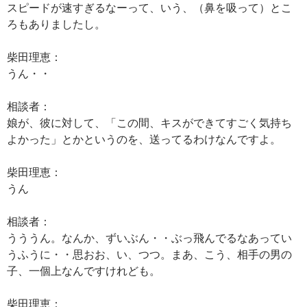
スピードが速すぎるなーって、いう、（鼻を吸って）とこ
ろもありましたし。
柴田理恵：
うん・・
相談者：
娘が、彼に対して、「この間、キスができてすごく気持ち
よかった」とかというのを、送ってるわけなんですよ。
柴田理恵：
うん
相談者：
うううん。なんか、ずいぶん・・ぶっ飛んでるなあってい
うふうに・・思おお、い、つつ。まあ、こう、相手の男の
子、一個上なんですけれども。
柴田理恵：