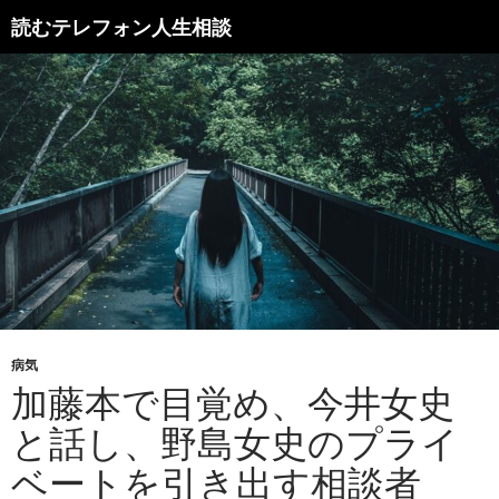
読むテレフォン人生相談
病気
加藤本で目覚め、今井女史
と話し、野島女史のプライ
ベートを引き出す相談者