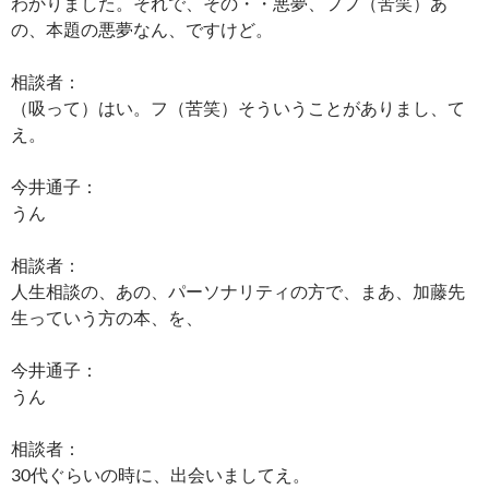
わかりました。それで、その・・悪夢、フフ（苦笑）あ
の、本題の悪夢なん、ですけど。
相談者：
（吸って）はい。フ（苦笑）そういうことがありまし、て
え。
今井通子：
うん
相談者：
人生相談の、あの、パーソナリティの方で、まあ、加藤先
生っていう方の本、を、
今井通子：
うん
相談者：
30代ぐらいの時に、出会いましてえ。