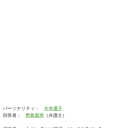
パーソナリティ：
今井通子
回答者：
野島梨恵
（弁護士）