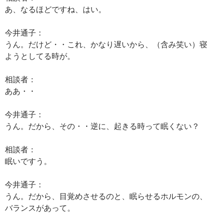
あ、なるほどですね、はい。
今井通子：
うん。だけど・・これ、かなり遅いから、（含み笑い）寝
ようとしてる時が。
相談者：
ああ・・
今井通子：
うん。だから、その・・逆に、起きる時って眠くない？
相談者：
眠いですう。
今井通子：
うん。だから、目覚めさせるのと、眠らせるホルモンの、
バランスがあって。