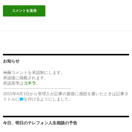
お知らせ
当面
コメントを承認制にします。
承認後に掲載されます。
承認基準は
コチラ
。
----------------------------------------------
2015年4月1日から管理人が記事の最後に感想を書いたときは記事タ
イトルに
を付けるようにしました。
今日、明日のテレフォン人生相談の予告