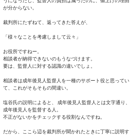
うになったし、監督人の負担は減ったのに、値上げの理由
が分からない。
裁判所にたずねて、返ってきた答えが、
「様々なことを考慮しまして云々」
お役所ですねー。
相談者が納得できないのもうなづけます。
要は、監督人に対する認識の違いでしょ。
相談者は成年後見人監督人を一種のサポート役と思ってい
て、これがそもそもの間違い。
塩谷氏の説明によると、 成年後見人監督人とは文字通り、
成年後見人を監督する人。
不正がないかをチェックする役割なんですね。
だから、ここら辺を裁判所が聞かれたときに丁寧に説明す