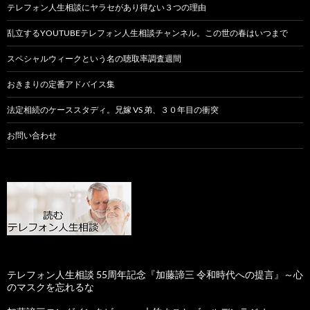
テレフォン人生相談にヤラセがあり得ない３つの理由
乱立するYOUTUBEテレフォン人生相談チャンネル。この世の春はいつまで
スペシャルウィークという名の聴取率調査週間
おきまりの定番アドバイス集
法定相続のケーススタディ。兄嫁 VS 弟、３０年目の衝突
お問い合わせ
テレフォン人生相談 55周年記念『加藤諦三 令和時代への提言』～心
のマスクを忘れるな