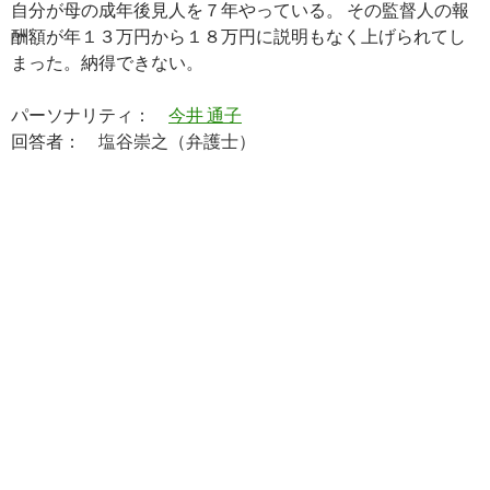
自分が母の成年後見人を７年やっている。 その監督人の報
酬額が年１３万円から１８万円に説明もなく上げられてし
まった。納得できない。
パーソナリティ：
今井 通子
回答者：
塩谷崇之（弁護士）