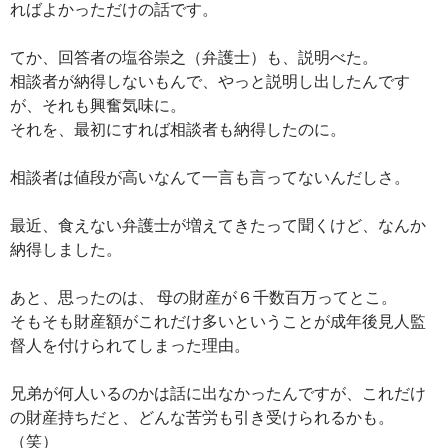
ればよかっただけの話です。
てか、回答者の塩谷崇之（弁護士）も、説明べた。
相談者が納得しないもんで、やっと説明し出したんです
が、それも興奮気味に。
それを、最初にすれば相談者も納得したのに。
相談者は値段が高いなんて一言も言ってないんだしさ。
最近、食えない弁護士が増えてきたって聞くけど、なんか
納得しました。
あと、思ったのは、 母の財産が６千数百万ってとこ。
そもそも財産額がこれだけ多いということが成年後見人監
督人を付けられてしまった理由。
兄弟が何人いるのかは話に出なかったんですが、これだけ
の財産持ちだと、どんな苦労も引き受けられるかも。
（笑）