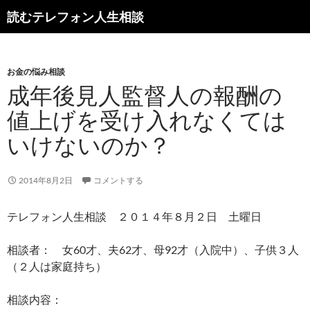
読むテレフォン人生相談
お金の悩み相談
成年後見人監督人の報酬の
値上げを受け入れなくては
いけないのか？
2014年8月2日
コメントする
テレフォン人生相談 ２０１４年８月２日 土曜日
相談者： 女60才、夫62才、母92才（入院中）、子供３人
（２人は家庭持ち）
相談内容：