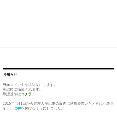
お知らせ
当面
コメントを承認制にします。
承認後に掲載されます。
承認基準は
コチラ
。
----------------------------------------------
2015年4月1日から管理人が記事の最後に感想を書いたときは記事タ
イトルに
を付けるようにしました。