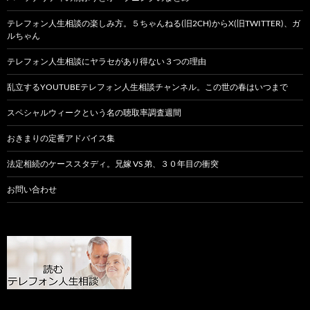
テレフォン人生相談の楽しみ方。５ちゃんねる(旧2CH)からX(旧TWITTER)、ガ
ルちゃん
テレフォン人生相談にヤラセがあり得ない３つの理由
乱立するYOUTUBEテレフォン人生相談チャンネル。この世の春はいつまで
スペシャルウィークという名の聴取率調査週間
おきまりの定番アドバイス集
法定相続のケーススタディ。兄嫁 VS 弟、３０年目の衝突
お問い合わせ