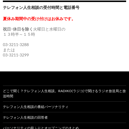
テレフォン人生相談の受付時間と電話番号
夏休み期間中の受け付けはお休みです。
祝日･休日を除く
火曜日と水曜日の
１３時半～１５時
03-3211-3288
または
03-3211-3299
どこで聞く？テレフォン人生相談。RADIKO(ラジコ)で聞けるラジオ放送局と放
送時間
テレフォン人生相談の番組パーソナリティ
テレフォン人生相談の回答者
パーソナリティの前ふりとオープニングのまとめ