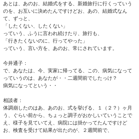
あとは、あのお、結婚式をする、新婚旅行に行くっていう
のを、お互いに決めたんですけどお、あの、結婚式なん
て、ずっと、
「したくない、したくない」
っていう、ふうに言われ続けたり、旅行も、
「行きたくないのに、行ってやった」
っていう、言い方を、あのお、常にされています。
今井通子：
で、あなたは、今、実家に帰ってる、この、病気になって
っていうのは、あなたが・・二週間前でしたっけ？
病気になってという・・
相談者：
体調崩したのはあ、あのお、式を挙げる、１（２？）ヶ月
う、ぐらい前から、ちょっと調子がおかしいていうことで
え、様子を見ていてえ、病院には掛かってたんですけど
お、検査を受けて結果が出たのが、２週間前で、