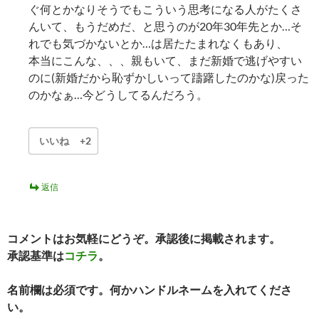
ぐ何とかなりそうでもこういう思考になる人がたくさ
んいて、もうだめだ、と思うのが20年30年先とか…そ
れでも気づかないとか…は居たたまれなくもあり、
本当にこんな、、、親もいて、まだ新婚で逃げやすい
のに(新婚だから恥ずかしいって躊躇したのかな)戻った
のかなぁ…今どうしてるんだろう。
いいね
+2
返信
コメントはお気軽にどうぞ。承認後に掲載されます。
承認基準は
コチラ
。
名前欄は必須です。何かハンドルネームを入れてくださ
い。