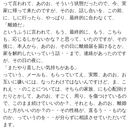
って言われて、あのお、そういう状態だったので、今、実
家に帰って来たのですが、そのお、話し合いを、この前、
に、しに行ったら、やっぱり、最終的に合わなくて、
「離婚だ」
というふうに言われて、もう、最終的に、もう、こちら
も、応じるしかないかな？と思って、いたのですが、その
後に、本人から、あのお、その日に離婚届を届けるとか、
家を解約したいっていう話・・まで、連絡があったのです
が、その日の夜に、
「またやり直したい気持ちがある」
っていう、メールも、もらっていてえ、実際、あのお、お
互いに嫌いには、なったわけではないんですけど、ま、こ
れえ・・のことについては、そちらの家族、にも心配掛け
たりとかして、あのお、すごく、周り、を傷つけているの
で、このまま続けていいのか？、それとも、あのお、離婚
した方がいいのか？の・・その性格が、直るう・・ものな
のか、っていうのを・・が分らずに相談させていただいて
ます。