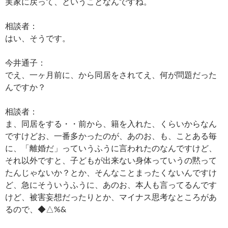
実家に戻って、ということなんですね。
相談者：
はい、そうです。
今井通子：
でえ、一ヶ月前に、から同居をされてえ、何が問題だった
んですか？
相談者：
ま、同居をする・・前から、籍を入れた、くらいからなん
ですけどお、一番多かったのが、あのお、も、ことある毎
に、「離婚だ」っていうふうに言われたのなんですけど、
それ以外ですと、子どもが出来ない身体っていうの黙って
たんじゃないか？とか、そんなことまったくないんですけ
ど、急にそういうふうに、あのお、本人も言ってるんです
けど、被害妄想だったりとか、マイナス思考なところがあ
るので、◆△%&