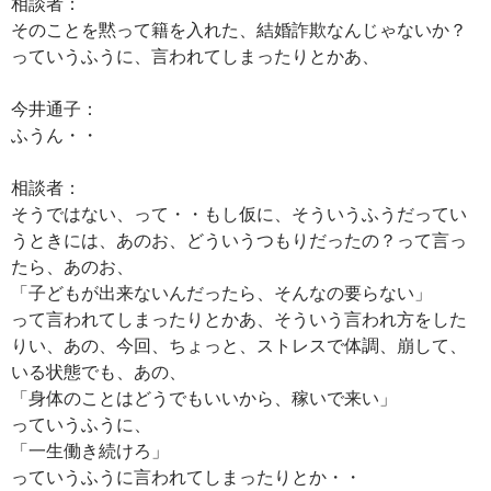
相談者：
そのことを黙って籍を入れた、結婚詐欺なんじゃないか？
っていうふうに、言われてしまったりとかあ、
今井通子：
ふうん・・
相談者：
そうではない、って・・もし仮に、そういうふうだってい
うときには、あのお、どういうつもりだったの？って言っ
たら、あのお、
「子どもが出来ないんだったら、そんなの要らない」
って言われてしまったりとかあ、そういう言われ方をした
りい、あの、今回、ちょっと、ストレスで体調、崩して、
いる状態でも、あの、
「身体のことはどうでもいいから、稼いで来い」
っていうふうに、
「一生働き続けろ」
っていうふうに言われてしまったりとか・・