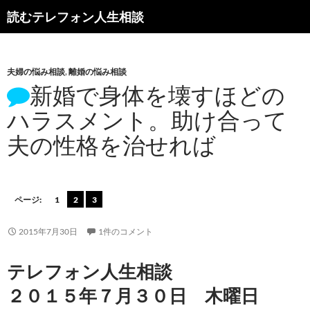
読むテレフォン人生相談
夫婦の悩み相談
,
離婚の悩み相談
新婚で身体を壊すほどの
ハラスメント。助け合って
夫の性格を治せれば
ページ:
1
2
3
2015年7月30日
1件のコメント
テレフォン人生相談
２０１５年７月３０日 木曜日