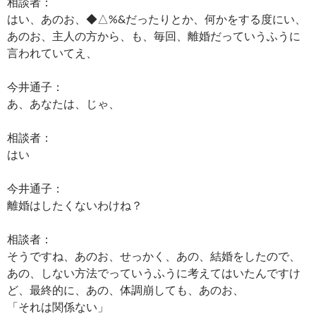
相談者：
はい、あのお、◆△%&だったりとか、何かをする度にい、
あのお、主人の方から、も、毎回、離婚だっていうふうに
言われていてえ、
今井通子：
あ、あなたは、じゃ、
相談者：
はい
今井通子：
離婚はしたくないわけね？
相談者：
そうですね、あのお、せっかく、あの、結婚をしたので、
あの、しない方法でっていうふうに考えてはいたんですけ
ど、最終的に、あの、体調崩しても、あのお、
「それは関係ない」