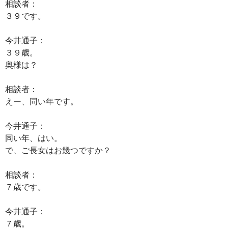
相談者：
３９です。
今井通子：
３９歳。
奥様は？
相談者：
えー、同い年です。
今井通子：
同い年、はい。
で、ご長女はお幾つですか？
相談者：
７歳です。
今井通子：
７歳。