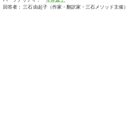
回答者： 三石 由起子（作家・翻訳家・三石メソッド主催）