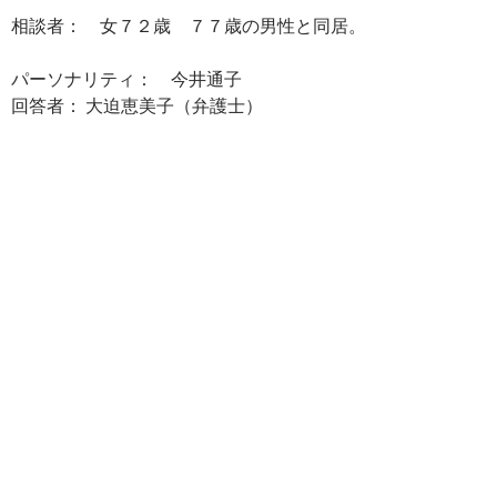
相談者： 女７２歳 ７７歳の男性と同居。
パーソナリティ： 今井通子
回答者： 大迫恵美子（弁護士）