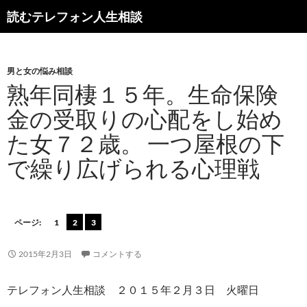
読むテレフォン人生相談
男と女の悩み相談
熟年同棲１５年。生命保険
金の受取りの心配をし始め
た女７２歳。 一つ屋根の下
で繰り広げられる心理戦
ページ:
1
2
3
2015年2月3日
コメントする
テレフォン人生相談 ２０１５年２月３日 火曜日