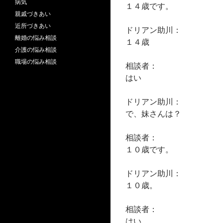
病気
１４歳です。
親戚づきあい
近所づきあい
ドリアン助川：
離婚の悩み相談
１４歳
介護の悩み相談
職場の悩み相談
相談者：
はい
ドリアン助川：
で、妹さんは？
相談者：
１０歳です。
ドリアン助川：
１０歳。
相談者：
はい