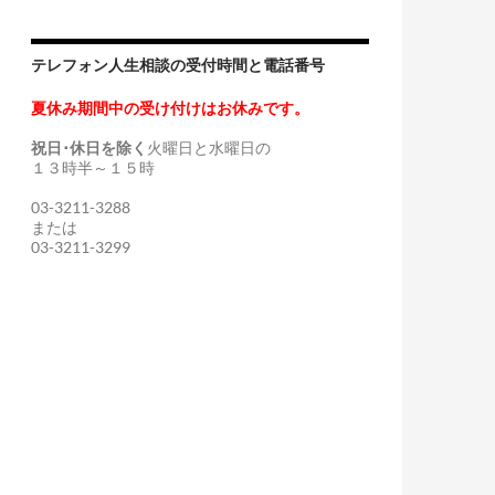
テレフォン人生相談の受付時間と電話番号
夏休み期間中の受け付けはお休みです。
祝日･休日を除く
火曜日と水曜日の
１３時半～１５時
03-3211-3288
または
03-3211-3299