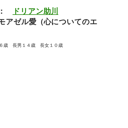
ィ：
ドリアン助川
モアゼル愛（心についてのエ
６歳 長男１４歳 長女１０歳