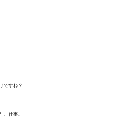
けですね？
た、仕事。