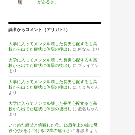
があるさ」
読者からコメント（アリガト! ）
大学に入ってメンタル壊した長男心配するも高
校から出てた症状に体罰の後出し
に
何なん
より
大学に入ってメンタル壊した長男心配するも高
校から出てた症状に体罰の後出し
に
ブライアン
より
大学に入ってメンタル壊した長男心配するも高
校から出てた症状に体罰の後出し
に
くまちゃん
より
大学に入ってメンタル壊した長男心配するも高
校から出てた症状に体罰の後出し
に
匿名ちゃん
より
いじめた継父と傍観した母。16歳年上の彼に母
役･父役をぶつける22歳の危うさ
に
相談者
より