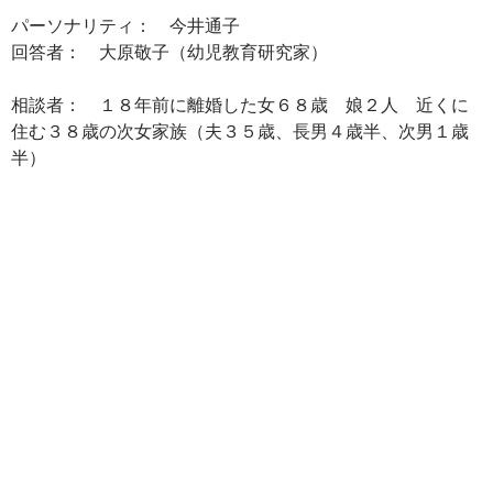
パーソナリティ： 今井通子
回答者： 大原敬子（幼児教育研究家）
相談者： １８年前に離婚した女６８歳 娘２人 近くに
住む３８歳の次女家族（夫３５歳、長男４歳半、次男１歳
半）