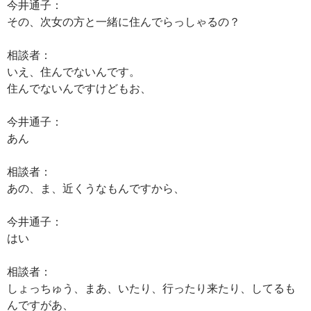
今井通子：
その、次女の方と一緒に住んでらっしゃるの？
相談者：
いえ、住んでないんです。
住んでないんですけどもお、
今井通子：
あん
相談者：
あの、ま、近くうなもんですから、
今井通子：
はい
相談者：
しょっちゅう、まあ、いたり、行ったり来たり、してるも
んですがあ、