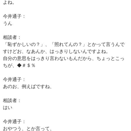
よね。
今井通子：
うん
相談者：
「恥ずかしいの？」、「照れてんの？」とかって言うんで
すけどお、なあんか、はっきりしないんですよね。
自分の意思をはっきり言わないもんだから、ちょっとこっ
ちが、◆＃＄％
今井通子：
あのお、例えばですね、
相談者：
はい
今井通子：
おやつう、とか言って、