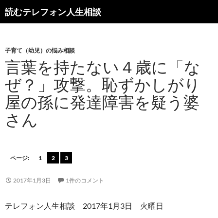
読むテレフォン人生相談
子育て（幼児）の悩み相談
言葉を持たない４歳に「な
ぜ？」攻撃。恥ずかしがり
屋の孫に発達障害を疑う婆
さん
ページ:
1
2
3
2017年1月3日
1件のコメント
テレフォン人生相談 2017年1月3日 火曜日