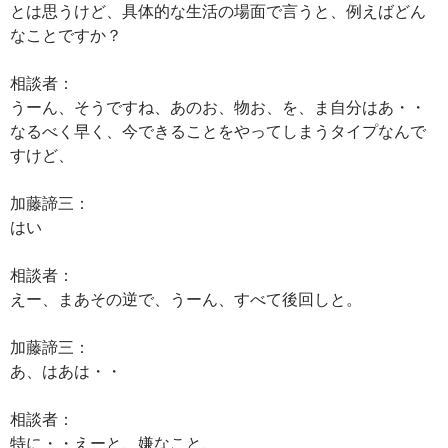
とは思うけど、具体的な生活の場面で言うと、例えばどん
なことですか？
相談者：
うーん、そうですね、あのお、物お、を、ま自分はあ・・
なるべく早く、今できることをやってしまうタイプなんで
すけど、
加藤諦三：
はい
相談者：
えー、まあその逆で、うーん、すべて後回しと。
加藤諦三：
あ、はあは・・
相談者：
特に・・えーと、嫌なこと、