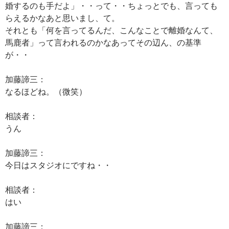
婚するのも手だよ」・・って・・ちょっとでも、言っても
らえるかなあと思いまし、て。
それとも「何を言ってるんだ、こんなことで離婚なんて、
馬鹿者」って言われるのかなあってその辺ん、の基準
が・・
加藤諦三：
なるほどね。（微笑）
相談者：
うん
加藤諦三：
今日はスタジオにですね・・
相談者：
はい
加藤諦三：