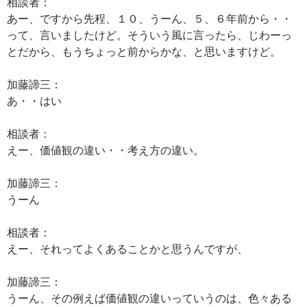
相談者：
あー、ですから先程、１０、うーん、５、６年前から・・
って、言いましたけど。そういう風に言ったら、じわーっ
とだから、もうちょっと前からかな、と思いますけど。
加藤諦三：
あ・・はい
相談者：
えー、価値観の違い・・考え方の違い。
加藤諦三：
うーん
相談者：
えー、それってよくあることかと思うんですが、
加藤諦三：
うーん、その例えば価値観の違いっていうのは、色々ある