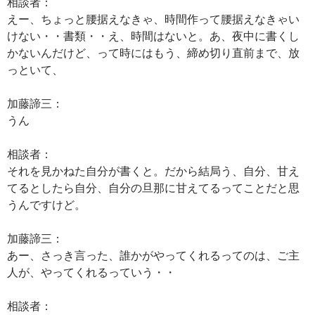
相談者：
えー、ちょっと腰据えなきゃ、時間作って腰据えなきゃい
けない・・書類・・え、時間はないと。あ、夜中に書くし
かないんだけど、って時にはもう、締め切り直前まで、放
っといて、
加藤諦三：
うん
相談者：
それを見かねた自分が書くと。だから結局う、自分、甘え
てるとしたら自分、自分の旦那に甘えてるってことだと思
うんですけど。
加藤諦三：
あー、さっき言った、誰かがやってくれるってのは、ご主
人が、やってくれるっていう・・
相談者：