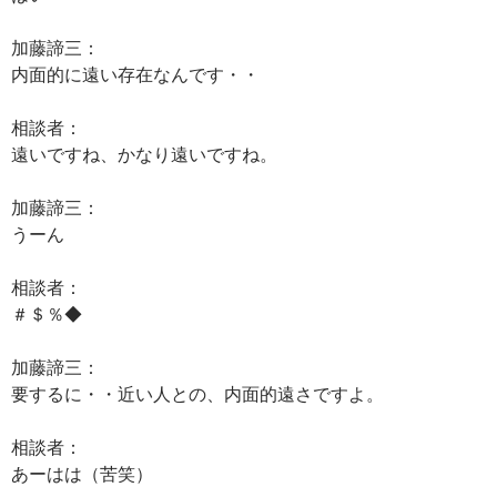
加藤諦三：
内面的に遠い存在なんです・・
相談者：
遠いですね、かなり遠いですね。
加藤諦三：
うーん
相談者：
＃＄％◆
加藤諦三：
要するに・・近い人との、内面的遠さですよ。
相談者：
あーはは（苦笑）