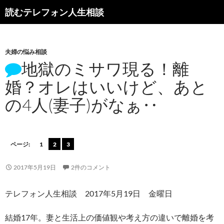
読むテレフォン人生相談
夫婦の悩み相談
地獄のミサワ現る！離
婚？オレはいいけど、あと
の4人(妻子)がなぁ‥
ページ:
1
2
3
2017年5月19日
2件のコメント
テレフォン人生相談 2017年5月19日 金曜日
結婚17年。妻と生活上の価値観や考え方の違いで離婚を考