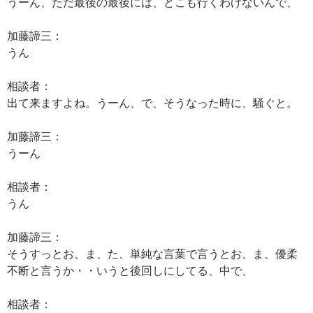
うーん、ただ最後の最後には、どこも行くわけないんで、
加藤諦三：
うん
相談者：
出て来ますよね。うーん、で、そうなった時に、騒ぐと。
加藤諦三：
うーん
相談者：
うん
加藤諦三：
そうすっとお、ま、た、単純な言葉で言うとお、ま、優柔
不断と言うか・・いうと後回しにしてる、中で、
相談者：