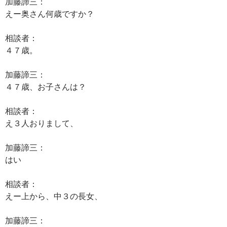
加藤諦三：
えー奥さん何歳ですか？
相談者：
４７歳。
加藤諦三：
４７歳、お子さんは？
相談者：
え３人おりまして、
加藤諦三：
はい
相談者：
えー上から、中３の長女、
加藤諦三：