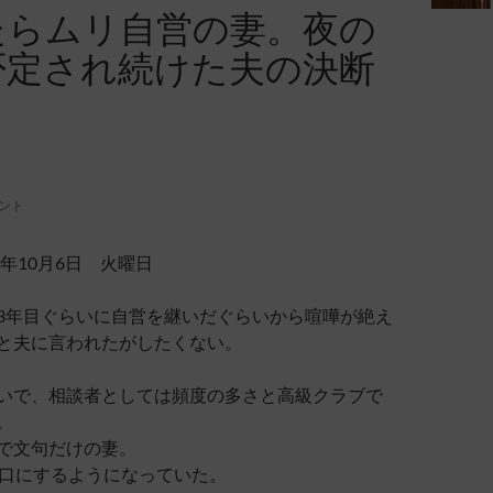
たらムリ自営の妻。夜の
否定され続けた夫の決断
メント
年10月6日 火曜日
3年目ぐらいに自営を継いだぐらいから喧嘩が絶え
と夫に言われたがしたくない。
いで、相談者としては頻度の多さと高級クラブで
。
で文句だけの妻。
を口にするようになっていた。