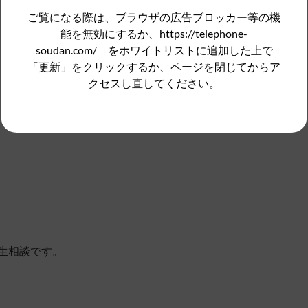
ご覧になる際は、ブラウザの広告ブロッカー等の機
能を無効にするか、https://telephone-
soudan.com/ をホワイトリストに追加した上で
「更新」をクリックするか、ページを閉じてからア
クセスし直してください。
生相談です。