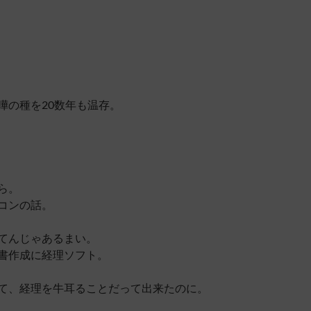
嘩の種を20数年も温存。
ら。
コンの話。
てんじゃあるまい。
書作成に経理ソフト。
て、経理を牛耳ることだって出来たのに。