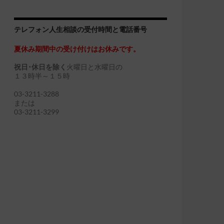
テレフォン人生相談の受付時間と電話番号
夏休み期間中の受け付けはお休みです。
祝日･休日を除く
火曜日と水曜日の
１３時半～１５時
03-3211-3288
または
03-3211-3299