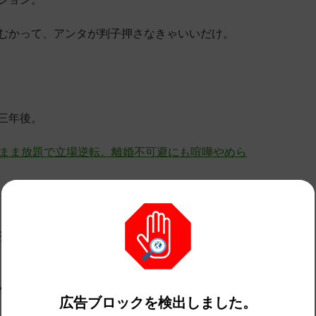
むかって、アンタが判子押さなきゃいいだけ。
三年後。
がまま放題で立場逆転。離婚不可避にも喧嘩やめら
子
（心についてのエッセイスト）
４歳 独立している息子（長男２７歳 次男２４
広告ブロックを検出しました。