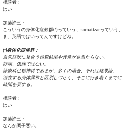
相談者：
はい
加藤諦三：
こういうの身体化症候群(*)っていう、somatizarっていう、
ま、英語ではいってんですけどね。
(*)身体化症候群：
自覚症状に見合う検査結果や異常が見当たらない。
詐病、仮病ではない。
診療科は精神科であるが、多くの場合、それは結果論。
潜在する身体異常と区別しづらく、そこに行き着くまでに
時間を要する。
相談者：
はい
加藤諦三：
なんか調子悪い。