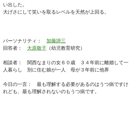
い出した。
大げさにして笑いを取るレベルを天然が上回る。
パーソナリティ：
加藤諦三
回答者：
大原敬子
（幼児教育研究）
相談者： 関西なまりの女６０歳 ３４年前に離婚して一
人暮らし 別に住む娘が一人 母が３年前に他界
今日の一言： 最も理解する必要があるのはうつ病ですけ
れども、最も理解されないのもうつ病です。