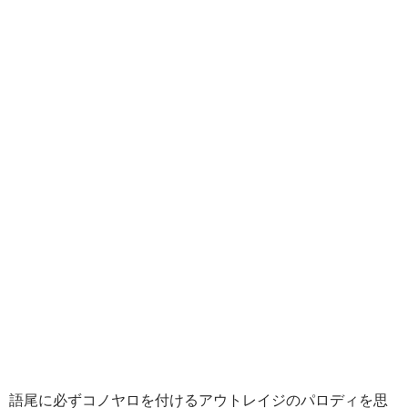
語尾に必ずコノヤロを付けるアウトレイジのパロディを思