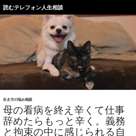
読むテレフォン人生相談
生き方の悩み相談
母の看病を終え辛くて仕事
辞めたらもっと辛く。義務
と拘束の中に感じられる自