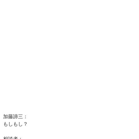
加藤諦三：
もしもし？
相談者：