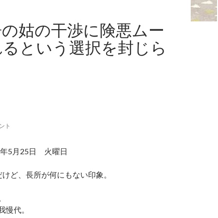
居の姑の干渉に険悪ムー
れるという選択を封じら
メント
年5月25日 火曜日
だけど、長所が何にもない印象。
。
我慢代。