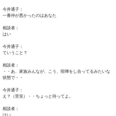
今井通子：
一番仲が悪かったのはあなた
相談者：
はい
今井通子：
ていうこと？
相談者：
・・あ、家族みんなが、こう、喧嘩をし合ってるみたいな
状態で・・
今井通子：
え？（苦笑）・・ちょっと待ってよ。
相談者：
はい