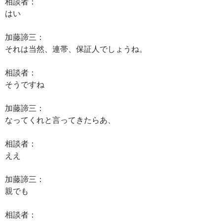
相談者：
はい
加藤諦三：
それは当然、連帯、保証人でしょうね。
相談者：
そうですね
加藤諦三：
なってくれと言ってきたらあ、
相談者：
ええ
加藤諦三：
親でも
相談者：