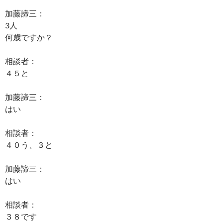
加藤諦三：
3人
何歳ですか？
相談者：
４５と
加藤諦三：
はい
相談者：
４０う、３と
加藤諦三：
はい
相談者：
３８です