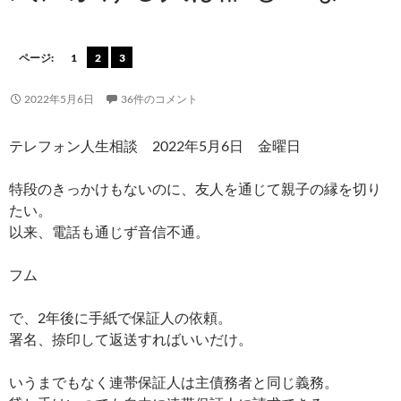
ページ:
1
2
3
2022年5月6日
36件のコメント
テレフォン人生相談 2022年5月6日 金曜日
特段のきっかけもないのに、友人を通じて親子の縁を切り
たい。
以来、電話も通じず音信不通。
フム
で、2年後に手紙で保証人の依頼。
署名、捺印して返送すればいいだけ。
いうまでもなく連帯保証人は主債務者と同じ義務。