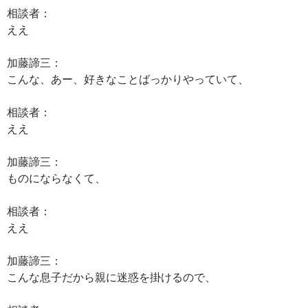
相談者：
ええ
加藤諦三：
こんな、あー、好きなことばっかりやっていて、
相談者：
ええ
加藤諦三：
ものにならなくて、
相談者：
ええ
加藤諦三：
こんな息子だから親に迷惑を掛けるので、