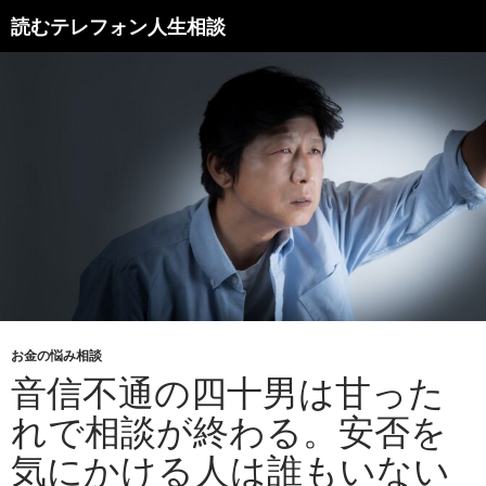
読むテレフォン人生相談
お金の悩み相談
音信不通の四十男は甘った
れで相談が終わる。安否を
気にかける人は誰もいない